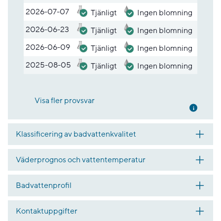
2026-07-07
Tjänligt
Ingen blomning
2026-06-23
Tjänligt
Ingen blomning
2026-06-09
Tjänligt
Ingen blomning
2025-08-05
Tjänligt
Ingen blomning
Visa fler provsvar
Mer inf
Klassificering av badvattenkvalitet
Väderprognos och vattentemperatur
Badvattenprofil
Kontaktuppgifter