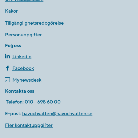
Kakor
Tillgänglighetsredogörelse
Personuppgifter
Följ oss
Linkedin
Facebook
Mynewsdesk
Kontakta oss
Telefon:
010 - 698 60 00
E-post:
havochvatten@havochvatten.se
Fler kontaktuppgifter