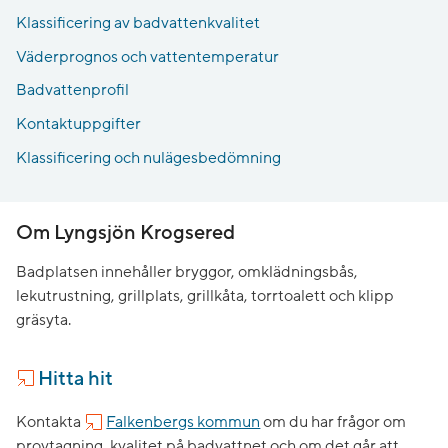
Klassificering av badvattenkvalitet
Väderprognos och vattentemperatur
Badvattenprofil
Kontaktuppgifter
Klassificering och nulägesbedömning
Om Lyngsjön Krogsered
Badplatsen innehåller bryggor, omklädningsbås,
lekutrustning, grillplats, grillkåta, torrtoalett och klipp
gräsyta.
Hitta hit
Kontakta
Falkenbergs kommun
om du har frågor om
provtagning, kvalitet på badvattnet och om det går att