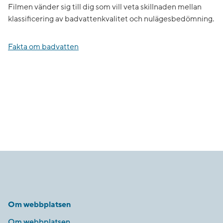
Filmen vänder sig till dig som vill veta skillnaden mellan
klassificering av badvattenkvalitet och nulägesbedömning.
Fakta om badvatten
Om webbplatsen
Om webbplatsen