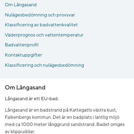
Om Långasand
Nulägesbedömning och provsvar
Klassificering av badvattenkvalitet
Väderprognos och vattentemperatur
Badvattenprofil
Kontaktuppgifter
Klassificering och nulägesbedömning
Om Långasand
Långasand är ett EU-bad.
Långasand är en badstrand på Kattegatts västra kust,
Falkenbergs kommun. Det är en badplats i lantlig miljö
med ca 1000 meter långgrund sandstrand. Badet omges
av klippuddar.