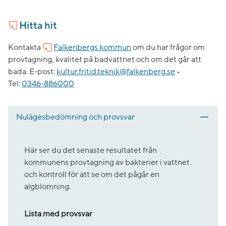
Hitta hit
Kontakta
Falkenbergs kommun
om du har frågor om
provtagning, kvalitet på badvattnet och om det går att
bada.
E-post:
kultur.fritid.teknik@falkenberg.se
•
Tel:
0346-886000
Nulägesbedömning och provsvar
Här ser du det senaste resultatet från
kommunens provtagning av bakterier i vattnet
och kontroll för att se om det pågår en
algblomning.
Lista med provsvar