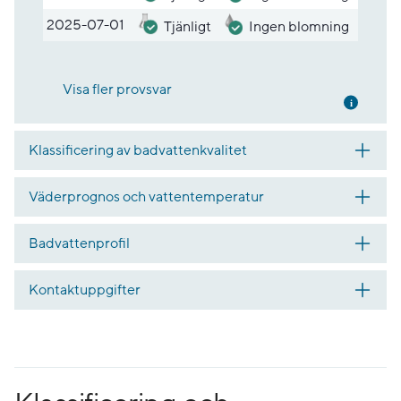
2025-07-01
Tjänligt
Ingen blomning
Visa fler provsvar
Mer inf
Klassificering av badvattenkvalitet
Väderprognos och vattentemperatur
Badvattenprofil
Kontaktuppgifter