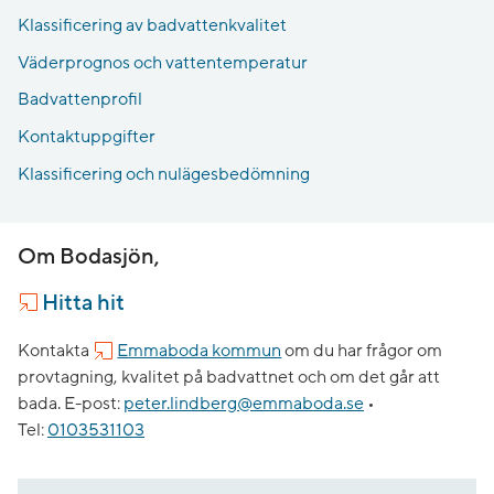
Klassificering av badvattenkvalitet
Väderprognos och vattentemperatur
Badvattenprofil
Kontaktuppgifter
Klassificering och nulägesbedömning
Om Bodasjön,
Hitta hit
Kontakta
Emmaboda kommun
om du har frågor om
provtagning, kvalitet på badvattnet och om det går att
bada.
E-post:
peter.lindberg@emmaboda.se
•
Tel:
0103531103