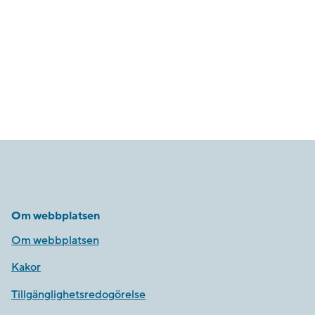
Om webbplatsen
Om webbplatsen
Kakor
Tillgänglighetsredogörelse