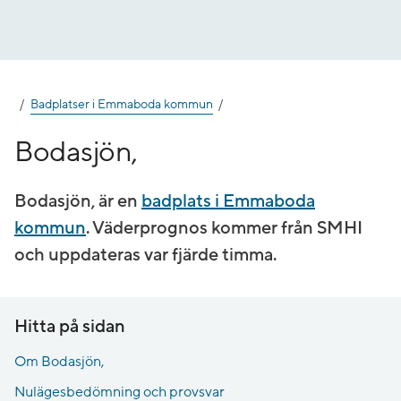
Gå
till
innehåll
Badplatser i Emmaboda kommun
Bodasjön,
Bodasjön, är en
badplats i Emmaboda
kommun
. Väderprognos kommer från SMHI
och uppdateras var fjärde timma.
Hitta på sidan
Om Bodasjön,
Nulägesbedömning och provsvar