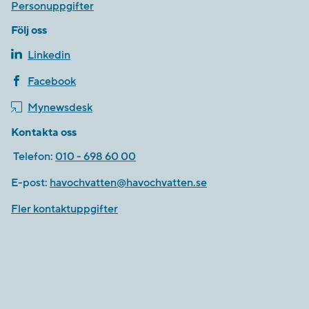
Personuppgifter
Följ oss
Linkedin
Facebook
Mynewsdesk
Kontakta oss
Telefon:
010 - 698 60 00
E-post:
havochvatten@havochvatten.se
Fler kontaktuppgifter