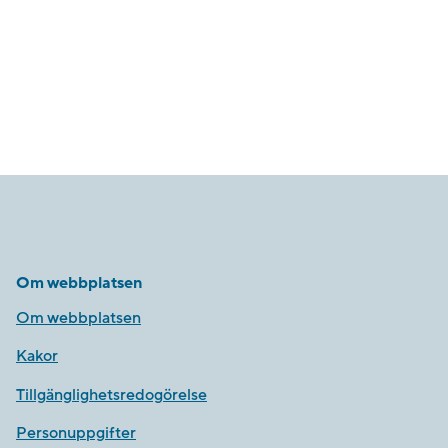
Om webbplatsen
Om webbplatsen
Kakor
Tillgänglighetsredogörelse
Personuppgifter