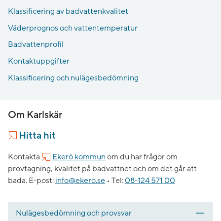
Klassificering av badvattenkvalitet
Väderprognos och vattentemperatur
Badvattenprofil
Kontaktuppgifter
Klassificering och nulägesbedömning
Om Karlskär
Hitta hit
Kontakta
Ekerö kommun
om du har frågor om
provtagning, kvalitet på badvattnet och om det går att
bada.
E-post:
info@ekero.se
•
Tel:
08-124 571 00
Nulägesbedömning och provsvar