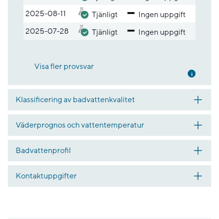
2025-08-11
Tjänligt
Ingen uppgift
2025-07-28
Tjänligt
Ingen uppgift
Visa fler provsvar
Mer inf
Klassificering av badvattenkvalitet
Väderprognos och vattentemperatur
Badvattenprofil
Kontaktuppgifter