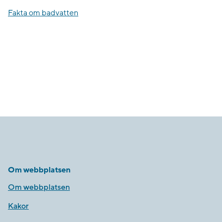
Fakta om badvatten
Om webbplatsen
Om webbplatsen
Kakor