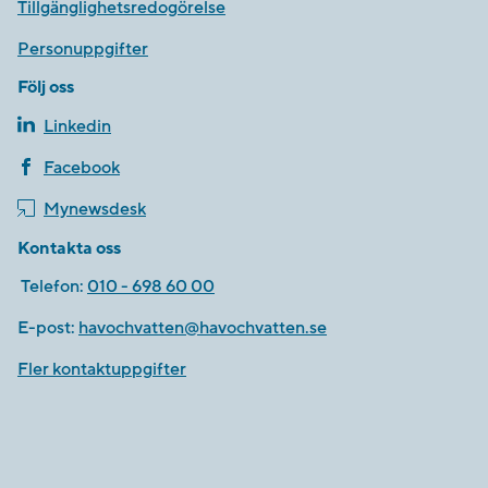
Tillgänglighetsredogörelse
Personuppgifter
Följ oss
Linkedin
Facebook
Mynewsdesk
Kontakta oss
Telefon:
010 - 698 60 00
E-post:
havochvatten@havochvatten.se
Fler kontaktuppgifter