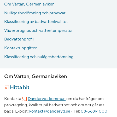
Om Värtan, Germaniaviken
Nulägesbedömning och provsvar
Klassificering av badvattenkvalitet
Väderprognos och vattentemperatur
Badvattenprofil
Kontaktuppgifter
Klassificering och nulägesbedömning
Om Värtan, Germaniaviken
Hitta hit
Kontakta
Danderyds kommun
om du har frågor om
provtagning, kvalitet på badvattnet och om det går att
bada.
E-post:
kontakt@danderyd.se
•
Tel:
08-56891000