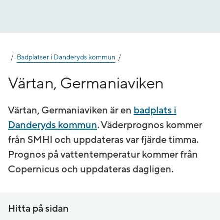
Gå
till
innehåll
Badplatser i Danderyds kommun
Värtan, Germaniaviken
Värtan, Germaniaviken är en
badplats i
Danderyds kommun
. Väderprognos kommer
från SMHI och uppdateras var fjärde timma.
Prognos på vatten­temperatur kommer från
Copernicus och uppdateras dagligen.
Hitta på sidan