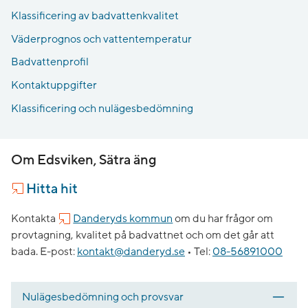
Klassificering av badvattenkvalitet
Väderprognos och vattentemperatur
Badvattenprofil
Kontaktuppgifter
Klassificering och nulägesbedömning
Om Edsviken, Sätra äng
Hitta hit
Kontakta
Danderyds kommun
om du har frågor om
provtagning, kvalitet på badvattnet och om det går att
bada.
E-post:
kontakt@danderyd.se
•
Tel:
08-56891000
Nulägesbedömning och provsvar