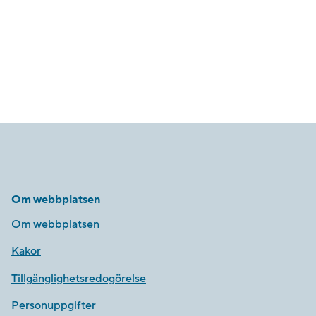
Om webbplatsen
Om webbplatsen
Kakor
Tillgänglighetsredogörelse
Personuppgifter