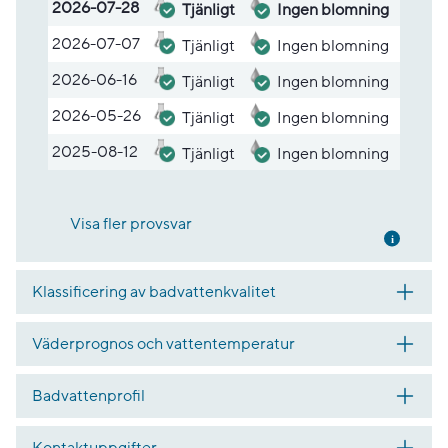
Lista med provsvar
2026-07-28
Tjänligt
Ingen blomning
2026-07-07
Tjänligt
Ingen blomning
2026-06-16
Tjänligt
Ingen blomning
2026-05-26
Tjänligt
Ingen blomning
2025-08-12
Tjänligt
Ingen blomning
Visa fler provsvar
Mer inf
Klassificering av badvattenkvalitet
Väderprognos och vattentemperatur
Badvattenprofil
Kontaktuppgifter