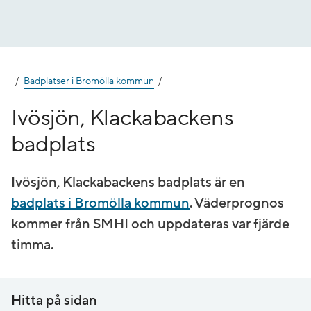
Gå
till
innehåll
Badplatser i Bromölla kommun
Ivösjön, Klackabackens
badplats
Ivösjön, Klackabackens badplats är en
badplats i Bromölla kommun
. Väderprognos
kommer från SMHI och uppdateras var fjärde
timma.
Hitta på sidan