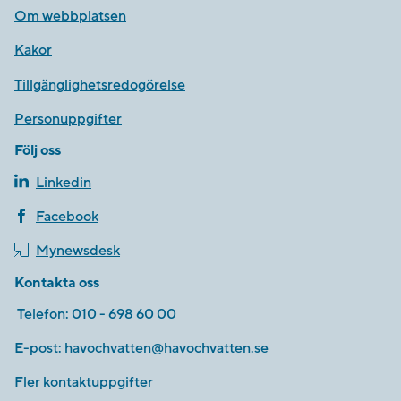
Om webbplatsen
Kakor
Tillgänglighetsredogörelse
Personuppgifter
Följ oss
Linkedin
Facebook
Mynewsdesk
Kontakta oss
Telefon:
010 - 698 60 00
E-post:
havochvatten@havochvatten.se
Fler kontaktuppgifter