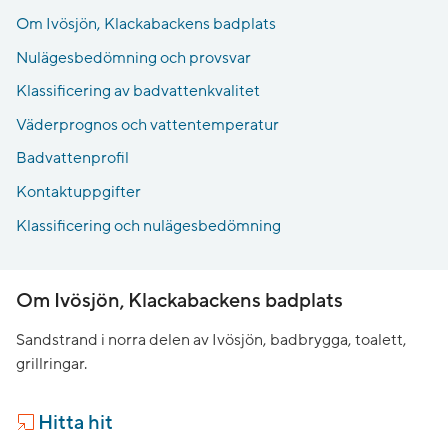
Om Ivösjön, Klackabackens badplats
Nulägesbedömning och provsvar
Klassificering av badvattenkvalitet
Väderprognos och vattentemperatur
Badvattenprofil
Kontaktuppgifter
Klassificering och nulägesbedömning
Om Ivösjön, Klackabackens badplats
Sandstrand i norra delen av Ivösjön, badbrygga, toalett,
grillringar.
Hitta hit