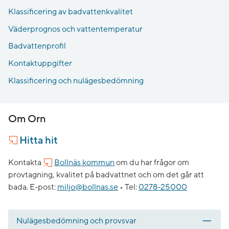
Klassificering av badvattenkvalitet
Väderprognos och vattentemperatur
Badvattenprofil
Kontaktuppgifter
Klassificering och nulägesbedömning
Om Orn
Hitta hit
Kontakta
Bollnäs kommun
om du har frågor om
provtagning, kvalitet på badvattnet och om det går att
bada.
E-post:
miljo@bollnas.se
•
Tel:
0278-25000
Nulägesbedömning och provsvar