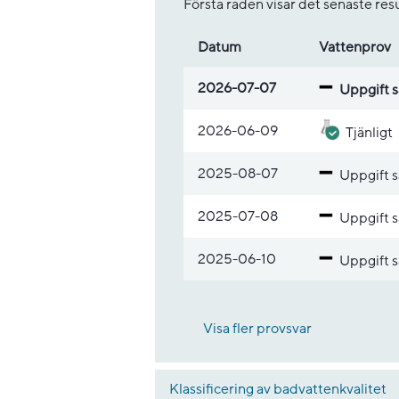
Första raden visar det senaste re
Datum
Vatten­prov
Lista med provsvar
2026-07-07
Uppgift s
2026-06-09
Tjänligt
2025-08-07
Uppgift s
2025-07-08
Uppgift s
2025-06-10
Uppgift s
Visa fler provsvar
Klassificering av badvattenkvalitet