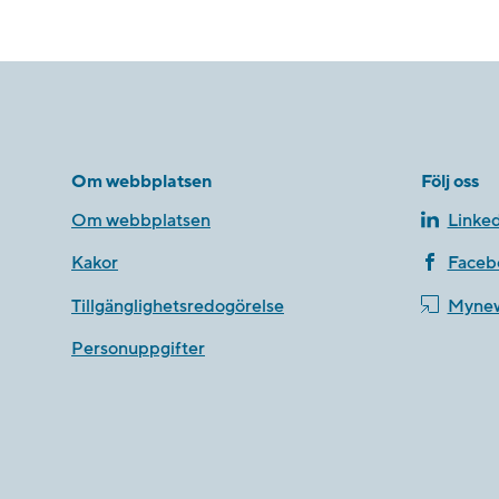
Om webbplatsen
Följ oss
Om webbplatsen
Linked
Kakor
Faceb
Tillgänglighetsredogörelse
Myne
Personuppgifter