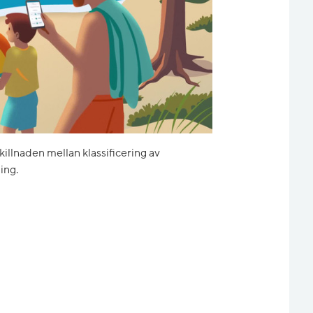
skillnaden mellan klassificering av
ing.