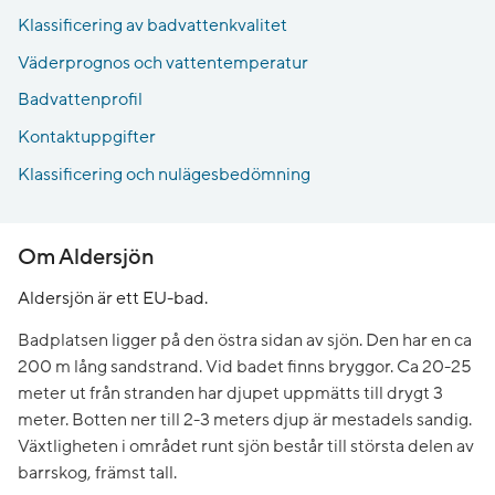
Klassificering av badvattenkvalitet
Väderprognos och vattentemperatur
Badvattenprofil
Kontaktuppgifter
Klassificering och nulägesbedömning
Om Aldersjön
Aldersjön är ett EU-bad.
Badplatsen ligger på den östra sidan av sjön. Den har en ca
200 m lång sandstrand. Vid badet finns bryggor. Ca 20-25
meter ut från stranden har djupet uppmätts till drygt 3
meter. Botten ner till 2-3 meters djup är mestadels sandig.
Växtligheten i området runt sjön består till största delen av
barrskog, främst tall.