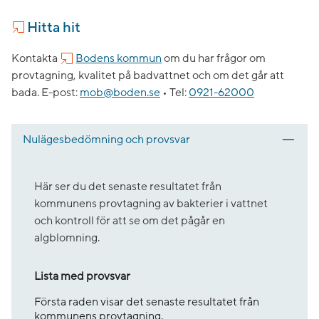
Hitta hit
Kontakta
Bodens kommun
om du har frågor om
provtagning, kvalitet på badvattnet och om det går att
bada.
E-post:
mob@boden.se
•
Tel:
0921-62000
Nulägesbedömning och provsvar
Här ser du det senaste resultatet från
kommunens provtagning av bakterier i vattnet
och kontroll för att se om det pågår en
algblomning.
Lista med provsvar
Första raden visar det senaste resultatet från
kommunens provtagning.