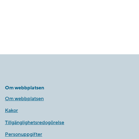
Om webbplatsen
Om webbplatsen
Kakor
Tillgänglighetsredogörelse
Personuppgifter