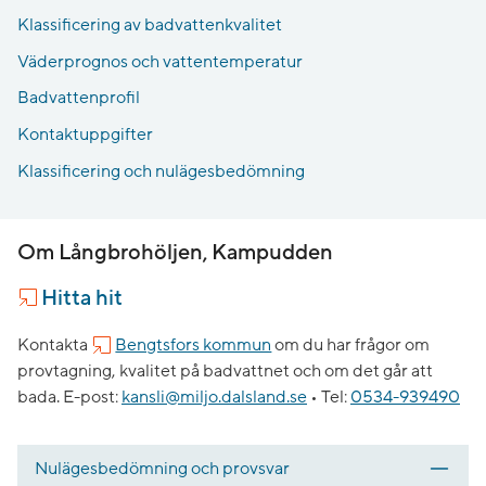
Klassificering av badvattenkvalitet
Väderprognos och vattentemperatur
Badvattenprofil
Kontaktuppgifter
Klassificering och nulägesbedömning
Om Långbrohöljen, Kampudden
Hitta hit
Kontakta
Bengtsfors kommun
om du har frågor om
provtagning, kvalitet på badvattnet och om det går att
bada.
E-post:
kansli@miljo.dalsland.se
•
Tel:
0534-939490
Nulägesbedömning och provsvar