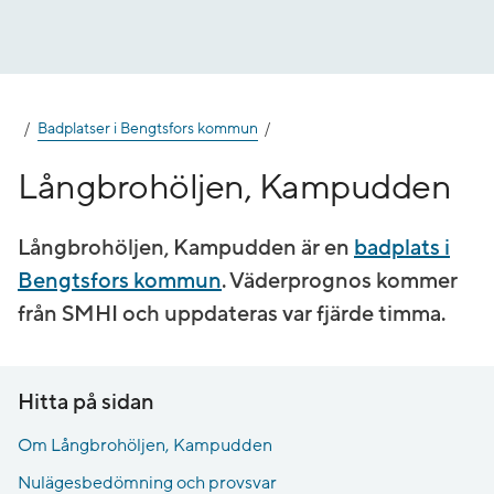
Gå
till
innehåll
Badplatser i Bengtsfors kommun
Långbrohöljen, Kampudden
Långbrohöljen, Kampudden är en
badplats i
Bengtsfors kommun
. Väderprognos kommer
från SMHI och uppdateras var fjärde timma.
Hitta på sidan
Om Långbrohöljen, Kampudden
Nulägesbedömning och provsvar