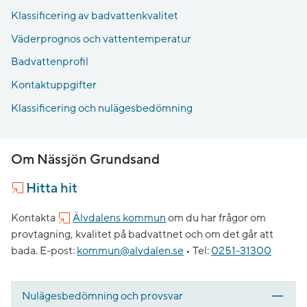
Klassificering av badvattenkvalitet
Väderprognos och vattentemperatur
Badvattenprofil
Kontaktuppgifter
Klassificering och nulägesbedömning
Om Nässjön Grundsand
Hitta hit
Kontakta
Älvdalens kommun
om du har frågor om
provtagning, kvalitet på badvattnet och om det går att
bada.
E-post:
kommun@alvdalen.se
•
Tel:
0251-31300
Nulägesbedömning och provsvar