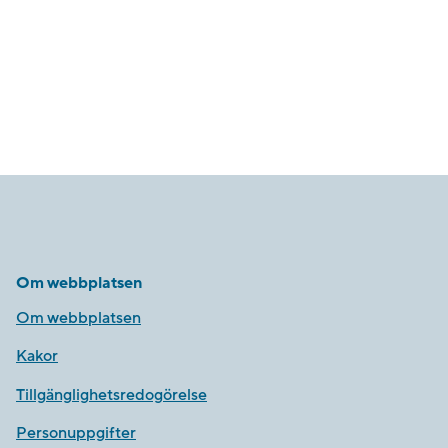
Om webbplatsen
Om webbplatsen
Kakor
Tillgänglighetsredogörelse
Personuppgifter