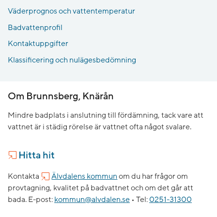
Väderprognos och vattentemperatur
Badvattenprofil
Kontaktuppgifter
Klassificering och nulägesbedömning
Om Brunnsberg, Knärån
Mindre badplats i anslutning till fördämning, tack vare att
vattnet är i städig rörelse är vattnet ofta något svalare.
Hitta hit
Kontakta
Älvdalens kommun
om du har frågor om
provtagning, kvalitet på badvattnet och om det går att
bada.
E-post:
kommun@alvdalen.se
•
Tel:
0251-31300