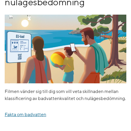
nulägesbedömning
Filmen vänder sig till dig som vill veta skillnaden mellan
klassificering av badvattenkvalitet och nulägesbedömning.
Fakta om badvatten