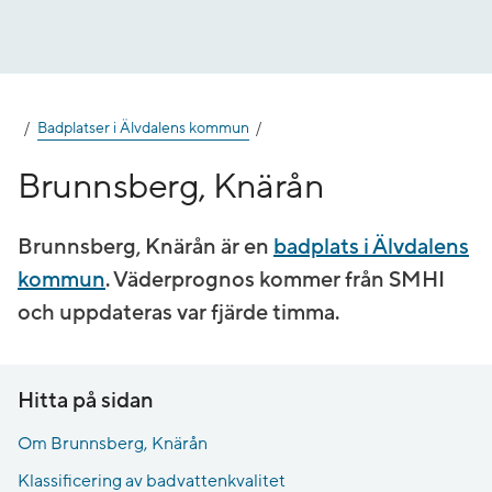
Gå
till
innehåll
Badplatser i Älvdalens kommun
Brunnsberg, Knärån
Brunnsberg, Knärån är en
badplats i Älvdalens
kommun
. Väderprognos kommer från SMHI
och uppdateras var fjärde timma.
Hitta på sidan
Om Brunnsberg, Knärån
Klassificering av badvattenkvalitet