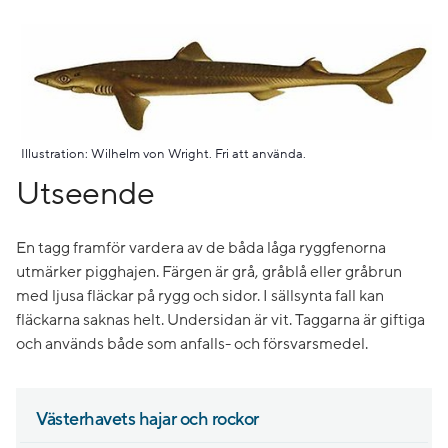
Illustration: Wilhelm von Wright. Fri att använda.
Utseende
En tagg framför vardera av de båda låga ryggfenorna
utmärker pigghajen. Färgen är grå, gråblå eller gråbrun
med ljusa fläckar på rygg och sidor. I sällsynta fall kan
fläckarna saknas helt. Undersidan är vit. Taggarna är giftiga
och används både som anfalls- och försvarsmedel.
Västerhavets hajar och rockor