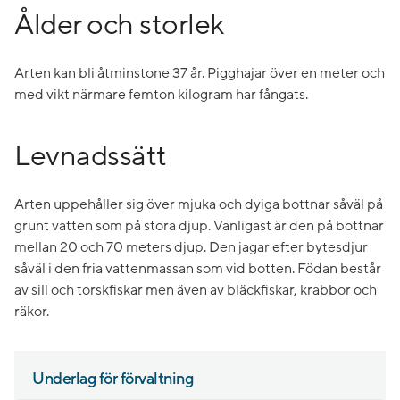
Ålder och storlek
Arten kan bli åtminstone 37 år. Pigghajar över en meter och
med vikt närmare femton kilogram har fångats.
Levnadssätt
Arten uppehåller sig över mjuka och dyiga bottnar såväl på
grunt vatten som på stora djup. Vanligast är den på bottnar
mellan 20 och 70 meters djup. Den jagar efter bytesdjur
såväl i den fria vattenmassan som vid botten. Födan består
av sill och torskfiskar men även av bläckfiskar, krabbor och
räkor.
Underlag för förvaltning