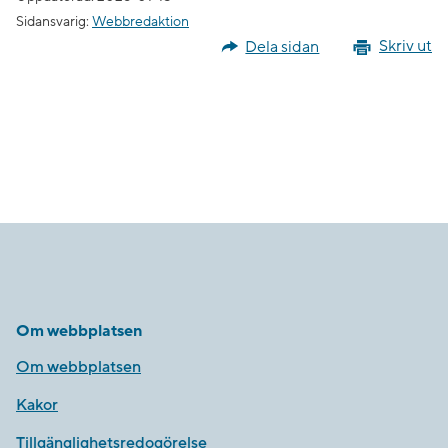
Sidansvarig:
Webbredaktion
Dela sidan
Skriv ut
Om webbplatsen
Om webbplatsen
Kakor
Tillgänglighetsredogörelse