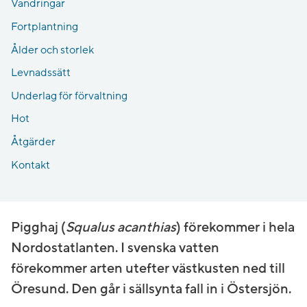
Vandringar
Fortplantning
Ålder och storlek
Levnadssätt
Underlag för förvaltning
Hot
Åtgärder
Kontakt
Pigghaj (
Squalus acanthias
) förekommer i hela
Nordostatlanten. I svenska vatten
förekommer arten utefter västkusten ned till
Öresund. Den går i sällsynta fall in i Östersjön.