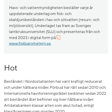
Havs- och vattenmyndigheten beställer varje år
uppdaterade underlag om fisk- och
skaldjursbestånden i hav och sötvatten (resurs- och
miljööversikt). Underlaget tas fram av Sveriges
lantbruksuniversitet (SLU) och presenteras från och
med 2023 i digital form på
www.fiskbarometern.se
.
Hot
Beståndet i Nordostatlanten har varit kraftigt reducerat
och under hållbara nivåer. Förbud har rått sedan 2010 och
Internationella havsforskningsrådet bedömer sedan 2022
att beståndet åter befinner sig över hållbara nivåer.
Artdatabanken klassar arten som akut hotad, enligt
klassificeringen som gjordes 2020.