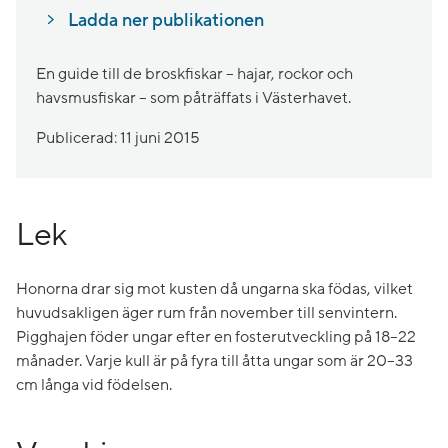
Ladda ner publikationen
En guide till de broskfiskar – hajar, rockor och
havsmusfiskar – som påträffats i Västerhavet.
Publicerad: 11 juni 2015
Lek
Honorna drar sig mot kusten då ungarna ska födas, vilket
huvudsakligen äger rum från november till senvintern.
Pigghajen föder ungar efter en fosterutveckling på 18–22
månader. Varje kull är på fyra till åtta ungar som är 20–33
cm långa vid födelsen.