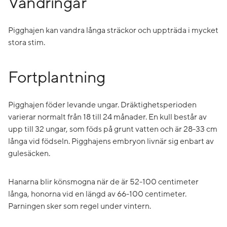
Vandringar
Pigghajen kan vandra långa sträckor och uppträda i mycket
stora stim.
Fortplantning
Pigghajen föder levande ungar. Dräktighetsperioden
varierar normalt från 18 till 24 månader. En kull består av
upp till 32 ungar, som föds på grunt vatten och är 28-33 cm
långa vid födseln. Pigghajens embryon livnär sig enbart av
gulesäcken.
Hanarna blir könsmogna när de är 52-100 centimeter
långa, honorna vid en längd av 66-100 centimeter.
Parningen sker som regel under vintern.