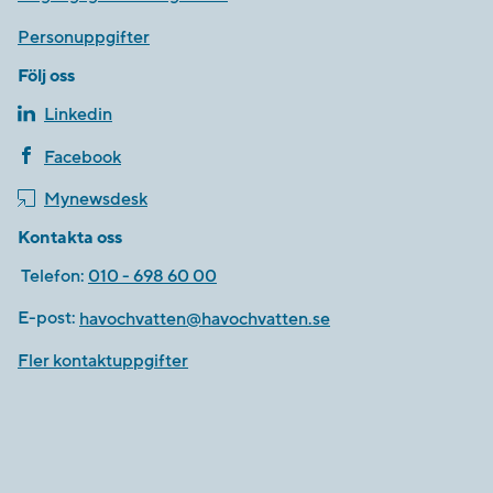
Personuppgifter
Följ oss
Linkedin
Facebook
Mynewsdesk
Kontakta oss
Telefon:
010 - 698 60 00
E-post:
havochvatten@havochvatten.se
Fler kontaktuppgifter