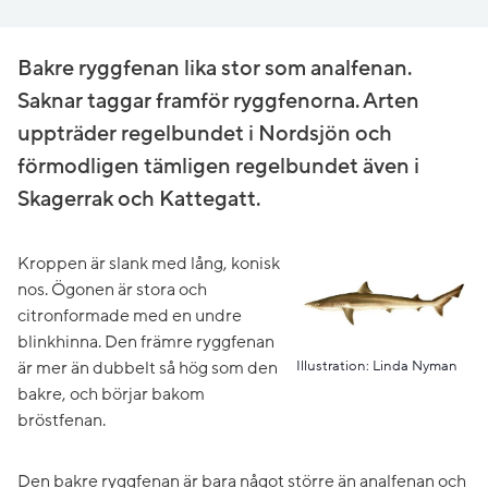
Bakre ryggfenan lika stor som analfenan.
Saknar taggar framför ryggfenorna. Arten
uppträder regelbundet i Nordsjön och
förmodligen tämligen regelbundet även i
Skagerrak och Kattegatt.
Kroppen är slank med lång, konisk
nos. Ögonen är stora och
citronformade med en undre
blinkhinna. Den främre ryggfenan
Illustration: Linda Nyman
är mer än dubbelt så hög som den
bakre, och börjar bakom
bröstfenan.
Den bakre ryggfenan är bara något större än analfenan och