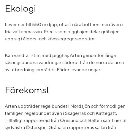
Ekologi
Lever ner till 550 m djup, oftast nära bottnen men även i
fria vattenmassan. Precis som pigghajen delar gråhajen
upp sig i ålders- och könssegregerade stim.
Kan vandra i stim med pigghaj. Arten genomför långa
säsongsbundna vandringar söderut från de norra delarna
av utbredningsområdet. Föder levande ungar.
Förekomst
Arten uppträder regelbundet i Nordsjön och förmodligen
tämligen regelbundet även i Skagerrak och Kattegatt.
Tillfälligt rapporterad från Öresund och Bälten samt ner till
sydvästra Östersjön. Gråhajen rapporteras sällan från