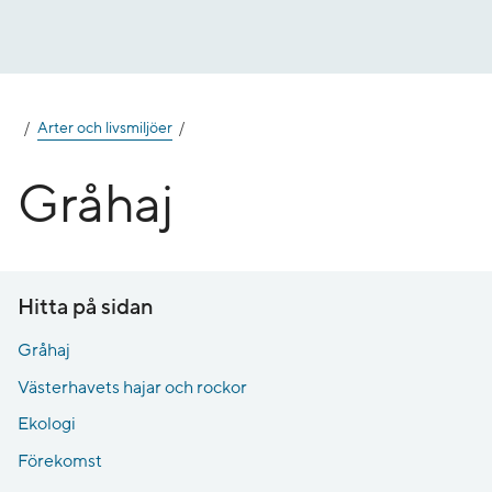
Gå
till
innehåll
Arter och livsmiljöer
Gråhaj
Hitta på sidan
Gråhaj
Västerhavets hajar och rockor
Ekologi
Förekomst