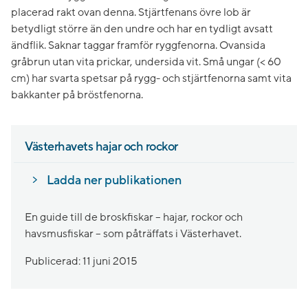
placerad rakt ovan denna. Stjärtfenans övre lob är
betydligt större än den undre och har en tydligt avsatt
ändflik. Saknar taggar framför ryggfenorna. Ovansida
gråbrun utan vita prickar, undersida vit. Små ungar (< 60
cm) har svarta spetsar på rygg- och stjärtfenorna samt vita
bakkanter på bröstfenorna.
Västerhavets hajar och rockor
Ladda ner publikationen
En guide till de broskfiskar – hajar, rockor och
havsmusfiskar – som påträffats i Västerhavet.
Publicerad: 11 juni 2015