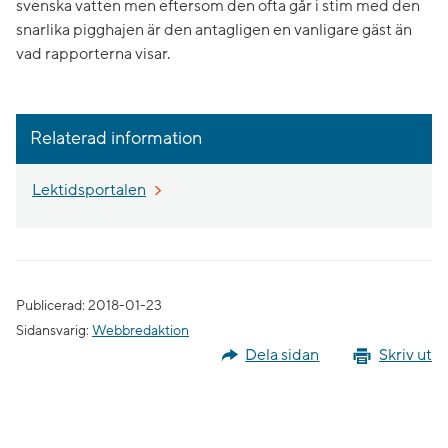
svenska vatten men eftersom den ofta går i stim med den
snarlika pigghajen är den antagligen en vanligare gäst än
vad rapporterna visar.
Relaterad information
Lektidsportalen
Publicerad: 2018-01-23
Sidansvarig:
Webbredaktion
Dela sidan
Skriv ut