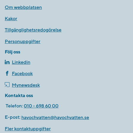
Om webbplatsen
Kakor
Tillgänglighetsredogörelse
Personuppgifter
Följ oss
Linkedin
Facebook
Mynewsdesk
Kontakta oss
Telefon:
010 - 698 60 00
E-post:
havochvatten@havochvatten.se
Fler kontaktuppgifter