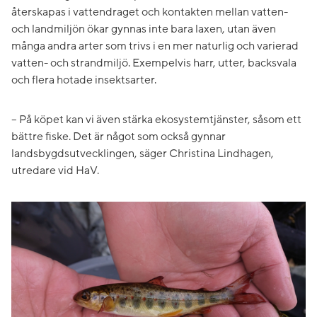
återskapas i vattendraget och kontakten mellan vatten-
och landmiljön ökar gynnas inte bara laxen, utan även
många andra arter som trivs i en mer naturlig och varierad
vatten- och strandmiljö. Exempelvis harr, utter, backsvala
och flera hotade insektsarter.
– På köpet kan vi även stärka ekosystemtjänster, såsom ett
bättre fiske. Det är något som också gynnar
landsbygdsutvecklingen, säger Christina Lindhagen,
utredare vid HaV.