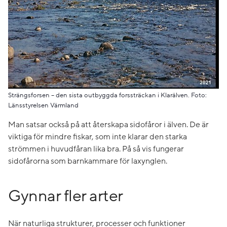
Strängsforsen – den sista outbyggda forssträckan i Klarälven. Foto:
Länsstyrelsen Värmland
Man satsar också på att återskapa sidofåror i älven. De är
viktiga för mindre fiskar, som inte klarar den starka
strömmen i huvudfåran lika bra. På så vis fungerar
sidofårorna som barnkammare för laxynglen.
Gynnar fler arter
När naturliga strukturer, processer och funktioner