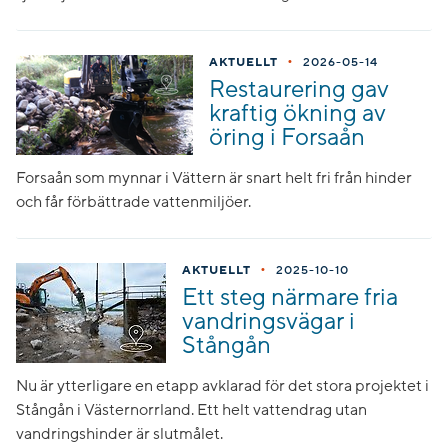
•
AKTUELLT
2026-05-14
Restaurering gav
kraftig ökning av
öring i Forsaån
Forsaån som mynnar i Vättern är snart helt fri från hinder
och får förbättrade vattenmiljöer.
•
AKTUELLT
2025-10-10
Ett steg närmare fria
vandringsvägar i
Stångån
Nu är ytterligare en etapp avklarad för det stora projektet i
Stångån i Västernorrland. Ett helt vattendrag utan
vandringshinder är slutmålet.