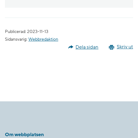
Publicerad: 2023-11-13
Sidansvarig:
Webbredaktion
Dela sidan
Skriv ut
Om webbplatsen