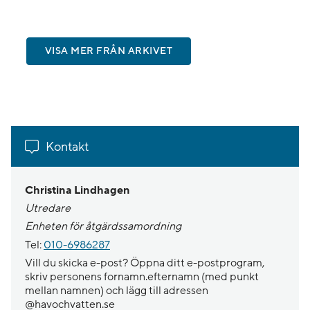
VISA MER FRÅN ARKIVET
Kontakt
Christina Lindhagen
Utredare
Enheten för åtgärdssamordning
Tel:
010-6986287
Vill du skicka e-post? Öppna ditt e-postprogram,
skriv personens fornamn.efternamn (med punkt
mellan namnen) och lägg till adressen
@havochvatten.se