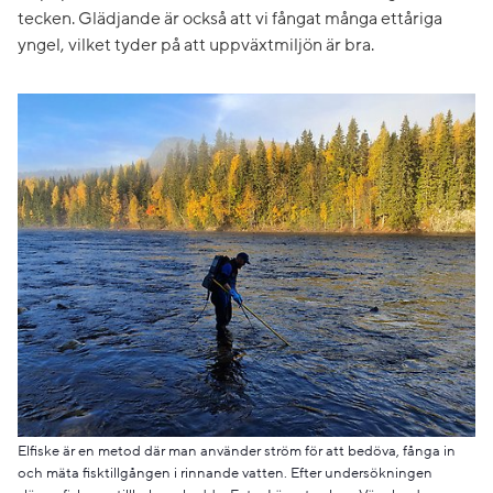
tecken. Glädjande är också att vi fångat många ettåriga
yngel, vilket tyder på att uppväxtmiljön är bra.
Elfiske är en metod där man använder ström för att bedöva, fånga in
och mäta fisktillgången i rinnande vatten. Efter undersökningen