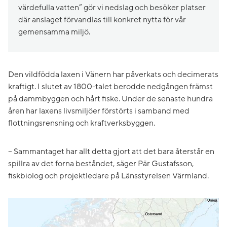
värdefulla vatten” gör vi nedslag och besöker platser
där anslaget förvandlas till konkret nytta för vår
gemensamma miljö.
Den vildfödda laxen i Vänern har påverkats och decimerats
kraftigt. I slutet av 1800-talet berodde nedgången främst
på dammbyggen och hårt fiske. Under de senaste hundra
åren har laxens livsmiljöer förstörts i samband med
flottningsrensning och kraftverksbyggen.
– Sammantaget har allt detta gjort att det bara återstår en
spillra av det forna beståndet, säger Pär Gustafsson,
fiskbiolog och projektledare på Länsstyrelsen Värmland.