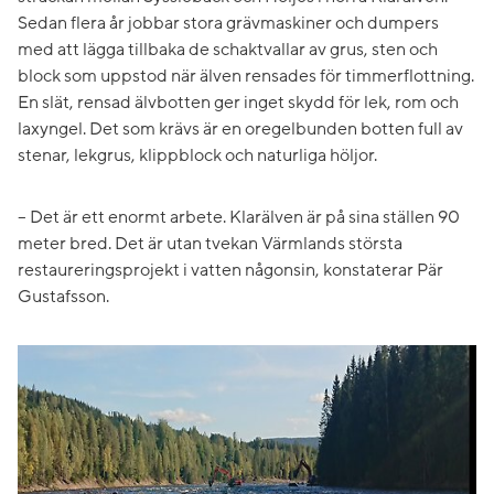
Sedan flera år jobbar stora grävmaskiner och dumpers
med att lägga tillbaka de schaktvallar av grus, sten och
block som uppstod när älven rensades för timmerflottning.
En slät, rensad älvbotten ger inget skydd för lek, rom och
laxyngel. Det som krävs är en oregelbunden botten full av
stenar, lekgrus, klippblock och naturliga höljor.
– Det är ett enormt arbete. Klarälven är på sina ställen 90
meter bred. Det är utan tvekan Värmlands största
restaureringsprojekt i vatten någonsin, konstaterar Pär
Gustafsson.