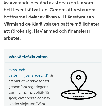
kvarvarande bestånd av storvuxen lax som
helt lever i sötvatten. Genom att restaurera
bottnarna i delar av älven vill Länsstyrelsen
Värmland ge Klarälvslaxen bättre möjligheter
att föröka sig. HaV är med och finansierar
arbetet.
Våra värdefulla vatten
Havs- och
vattenmiljöanslaget, 1:11
, är
ett viktigt verktyg för att
genomföra regeringens
sammanhållna politik för
sjöar, vattendrag och hav.
Under vinjetten ”Våra