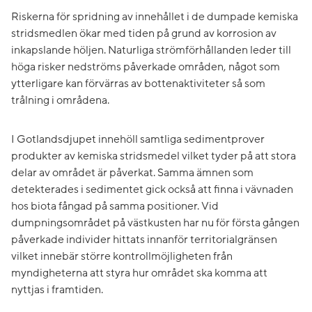
Riskerna för spridning av innehållet i de dumpade kemiska
stridsmedlen ökar med tiden på grund av korrosion av
inkapslande höljen. Naturliga strömförhållanden leder till
höga risker nedströms påverkade områden, något som
ytterligare kan förvärras av bottenaktiviteter så som
trålning i områdena.
I Gotlandsdjupet innehöll samtliga sedimentprover
produkter av kemiska stridsmedel vilket tyder på att stora
delar av området är påverkat. Samma ämnen som
detekterades i sedimentet gick också att finna i vävnaden
hos biota fångad på samma positioner. Vid
dumpningsområdet på västkusten har nu för första gången
påverkade individer hittats innanför territorialgränsen
vilket innebär större kontrollmöjligheten från
myndigheterna att styra hur området ska komma att
nyttjas i framtiden.