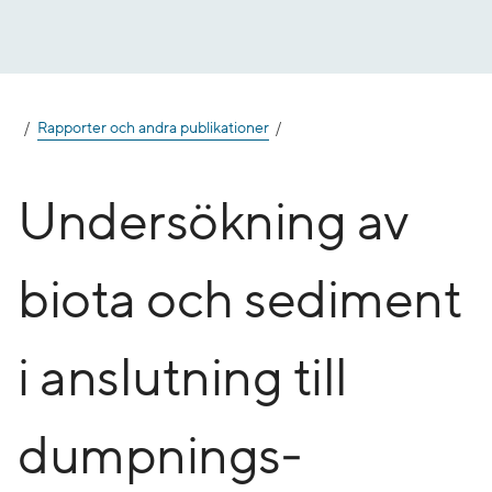
Gå
till
innehåll
Rapporter och andra publikationer
Undersökning av
biota och sediment
i anslutning till
dumpnings­