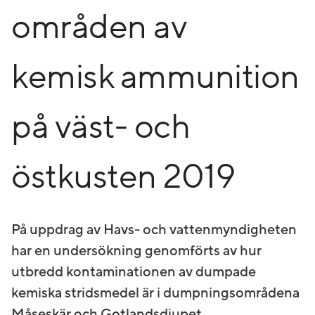
områden av
kemisk ammunition
på väst- och
östkusten 2019
På uppdrag av Havs- och vattenmyndigheten
har en undersökning genomförts av hur
utbredd kontaminationen av dumpade
kemiska stridsmedel är i dumpningsområdena
Måseskär och Gotlandsdjupet.