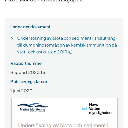
Ladda ner dokument
Undersökning av biota och sediment i anslutning
till dumpningsområden av kemisk ammunition på
Pdf, 2.1 MB.
väst- och östkusten 2019
Rapportnummer
Rapport 2020:15
Publiceringsdatum
1 juni 2020