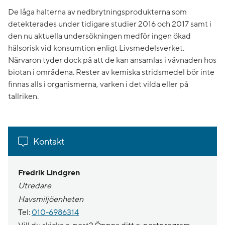
De låga halterna av nedbrytningsprodukterna som
detekterades under tidigare studier 2016 och 2017 samt i
den nu aktuella undersökningen medför ingen ökad
hälsorisk vid konsumtion enligt Livsmedelsverket.
Närvaron tyder dock på att de kan ansamlas i vävnaden hos
biotan i områdena. Rester av kemiska stridsmedel bör inte
finnas alls i organismerna, varken i det vilda eller på
tallriken.
Kontakt
Fredrik Lindgren
Utredare
Havsmiljöenheten
Tel:
010-6986314