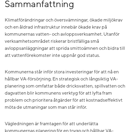
Sammanfattning
Klimatförändringar och översvämningar, ökade miljökrav
och en åldrad infrastruktur innebär ökade krav på
kommunernas vatten- och avloppsverksamhet. Utanför
verksamhetsområdet riskerar bristfälliga små
avloppsanläggningar att sprida smittoämnen och bidra till
att vattenförekomster inte uppnår god status.
Kommunerna står inför stora investeringar för att nå en
hållbar VA-försörjning. En strategisk och långsiktig VA-
planering som omfattar både dricksvatten, spillvatten och
dagvatten blir kommunens verktyg för att lyfta fram
problem och prioritera åtgärder för att kostnadseffektivt
möta de utmaningar som man står inför.
Vägledningen är framtagen för att underlätta
kommunernas planering för en trygg och hållbar VA-