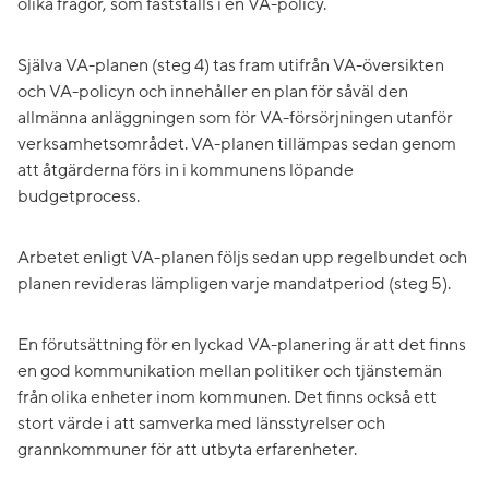
olika frågor, som fastställs i en VA-policy.
Själva VA-planen (steg 4) tas fram utifrån VA-översikten
och VA-policyn och innehåller en plan för såväl den
allmänna anläggningen som för VA-försörjningen utanför
verksamhetsområdet. VA-planen tillämpas sedan genom
att åtgärderna förs in i kommunens löpande
budgetprocess.
Arbetet enligt VA-planen följs sedan upp regelbundet och
planen revideras lämpligen varje mandatperiod (steg 5).
En förutsättning för en lyckad VA-planering är att det finns
en god kommunikation mellan politiker och tjänstemän
från olika enheter inom kommunen. Det finns också ett
stort värde i att samverka med länsstyrelser och
grannkommuner för att utbyta erfarenheter.