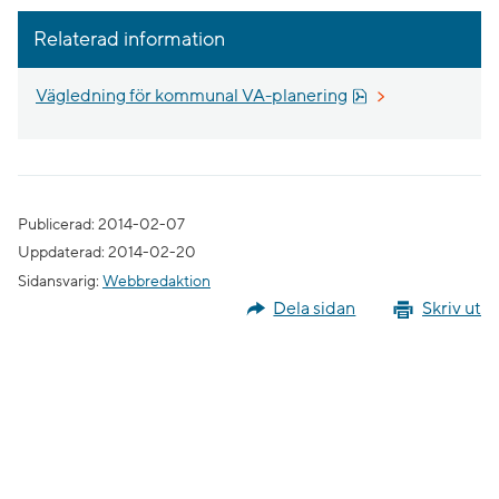
Relaterad information
Pdf, 1.5 MB, öppn
Vägledning för kommunal VA-planering
Publicerad: 2014-02-07
Uppdaterad: 2014-02-20
Sidansvarig:
Webbredaktion
Dela sidan
Skriv ut