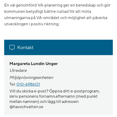
En väl genomförd VA-planering ger en beredskap och gör
kommunen betydligt bättre rustad för att möta
utmaningarna på VA-området och möjlighet att påverka
utvecklingen i positiv riktning.
Kontakt
Margareta Lundin Unger
Utredare
Miljöprövningsenheten
Tel:
010-6986121
Vill du skicka e-post? Öppna ditt e-postprogram,
skriv personens fornamn.efternamn (med punkt
mellan namnen) och lägg till adressen
@havochvatten.se