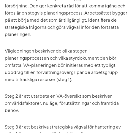
försörjning. Den ger konkreta råd för att komma igång och
föreslår en stegvis planeringsprocess. Arbetssättet bygger
på att börja med det som är tillgängligt, identifiera de
strategiska frågorna och göra vägval inför den fortsatta
planeringen.
Vägledningen beskriver de olika stegen i
planeringsprocessen och vilka styrdokument den bör
omfatta. VA-planeringen bör initieras med ett tydligt
uppdrag till en förvaltningsövergripande arbetsgrupp
med tillräckliga resurser (steg 1).
Steg 2 är att utarbeta en VA-översikt som beskriver
omvärldsfaktorer, nuläge, förutsättningar och framtida
behov.
Steg 3 är att beskriva strategiska vägval för hantering av