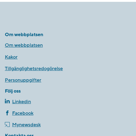
Om webbplatsen
Om webbplatsen
Kakor
Tillgänglighetsredogörelse
Personuppgifter
Följ oss
Linkedin
Facebook
Mynewsdesk
Kontakta oss