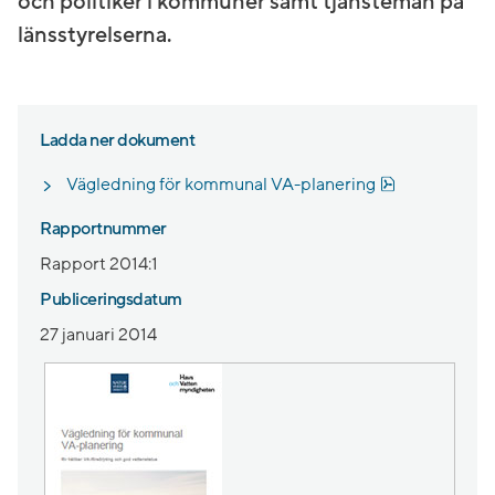
och politiker i kommuner samt tjänstemän på
länsstyrelserna.
Ladda ner dokument
Pdf, 1.5 MB, 
Vägledning för kommunal VA-planering
Rapportnummer
Rapport 2014:1
Publiceringsdatum
27 januari 2014