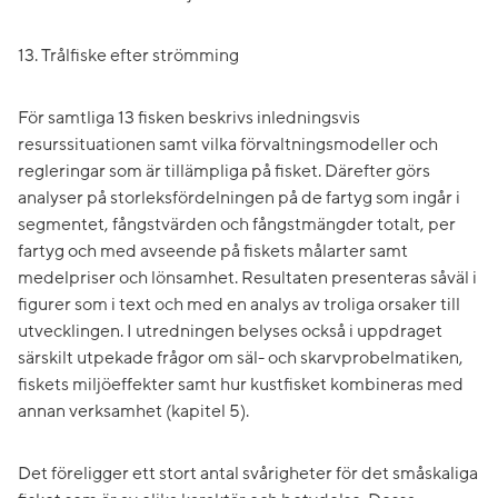
13. Trålfiske efter strömming
För samtliga 13 fisken beskrivs inledningsvis
resurssituationen samt vilka förvaltningsmodeller och
regleringar som är tillämpliga på fisket. Därefter görs
analyser på storleksfördelningen på de fartyg som ingår i
segmentet, fångstvärden och fångstmängder totalt, per
fartyg och med avseende på fiskets målarter samt
medelpriser och lönsamhet. Resultaten presenteras såväl i
figurer som i text och med en analys av troliga orsaker till
utvecklingen. I utredningen belyses också i uppdraget
särskilt utpekade frågor om säl- och skarvprobelmatiken,
fiskets miljöeffekter samt hur kustfisket kombineras med
annan verksamhet (kapitel 5).
Det föreligger ett stort antal svårigheter för det småskaliga