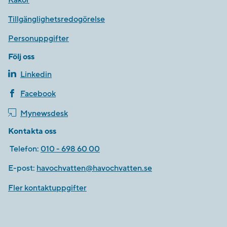
Tillgänglighetsredogörelse
Personuppgifter
Följ oss
Linkedin
Facebook
Mynewsdesk
Kontakta oss
Telefon:
010 - 698 60 00
E-post:
havochvatten@havochvatten.se
Fler kontaktuppgifter