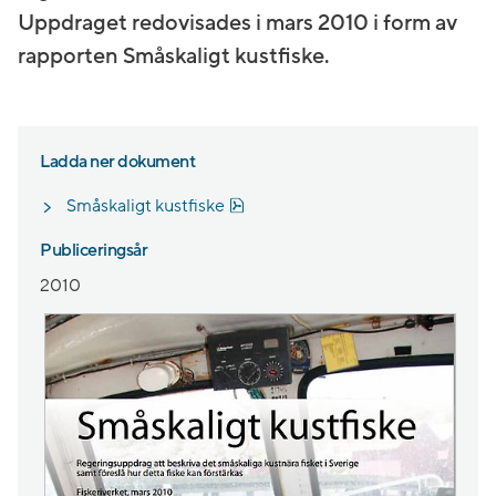
Uppdraget redovisades i mars 2010 i form av
rapporten Småskaligt kustfiske.
Ladda ner dokument
Pdf, 4.5 MB, öppnas i nytt fönste
Småskaligt kustfiske
Publiceringsår
2010