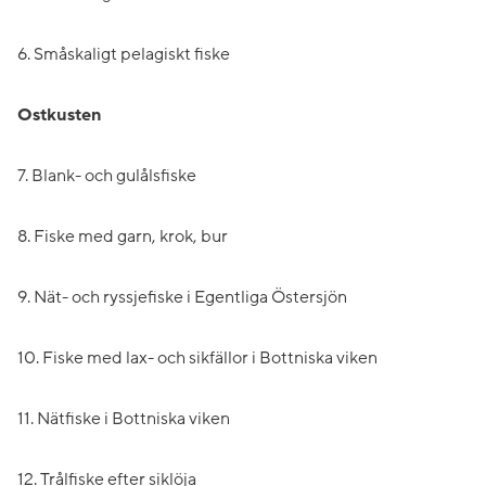
6. Småskaligt pelagiskt fiske
Ostkusten
7. Blank- och gulålsfiske
8. Fiske med garn, krok, bur
9. Nät- och ryssjefiske i Egentliga Östersjön
10. Fiske med lax- och sikfällor i Bottniska viken
11. Nätfiske i Bottniska viken
12. Trålfiske efter siklöja