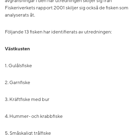
avgränsningar i den här utredningen skiljer sig från
Fiskeriverkets rapport 2001 skiljer sig också de fisken som
analyserats åt.
Följande 13 fisken har identifierats av utredningen:
Västkusten
1. Gulålsfiske
2. Garnfiske
3. Kräftfiske med bur
4. Hummer- och krabbfiske
5. Småskaligt trålfiske