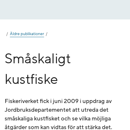
Gå
till
innehåll
Äldre publikationer
Småskaligt
kustfiske
Fiskeriverket fick i juni 2009 i uppdrag av
Jordbruksdepartementet att utreda det
småskaliga kustfisket och se vilka möjliga
åtgärder som kan vidtas för att stärka det.