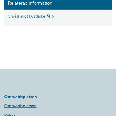
Relaterad information
Pdf, 4.5 MB, öppnas i nytt fönster.
Småskaligt kustfiske
Om webbplatsen
Om webbplatsen
Kakor