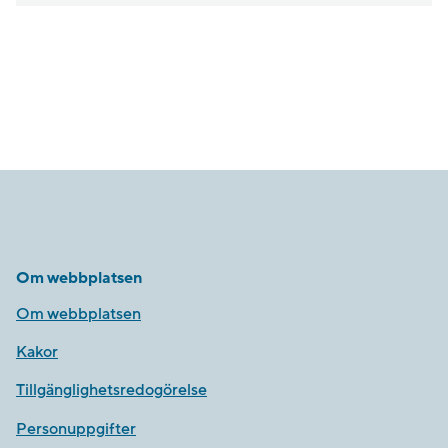
Om webbplatsen
Om webbplatsen
Kakor
Tillgänglighetsredogörelse
Personuppgifter