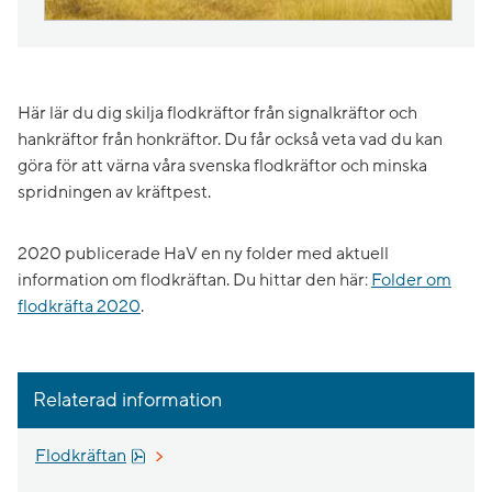
Här lär du dig skilja flodkräftor från signalkräftor och
hankräftor från honkräftor. Du får också veta vad du kan
göra för att värna våra svenska flodkräftor och minska
spridningen av kräftpest.
2020 publicerade HaV en ny folder med aktuell
information om flodkräftan. Du hittar den här:
Folder om
flodkräfta 2020
.
Relaterad information
Pdf, 927.3 kB, öppnas i nytt fönster.
Flodkräftan