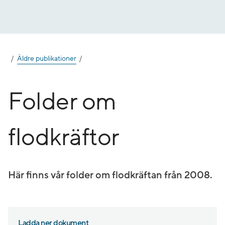
Gå
till
innehåll
Äldre publikationer
Folder om
flodkräftor
Här finns vår folder om flodkräftan från 2008.
Ladda ner dokument