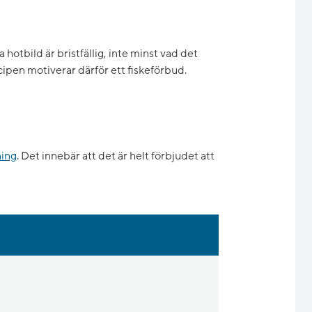
otbild är bristfällig, inte minst vad det
cipen motiverar därför ett fiskeförbud.
ning
. Det innebär att det är helt förbjudet att