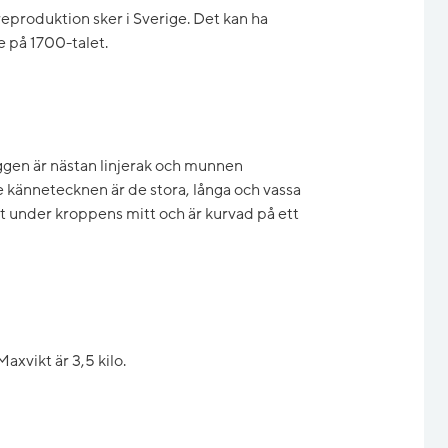
reproduktion sker i Sverige. Det kan ha
e på 1700-talet.
ggen är nästan linjerak och munnen
te kännetecknen är de stora, långa och vassa
rt under kroppens mitt och är kurvad på ett
axvikt är 3,5 kilo.