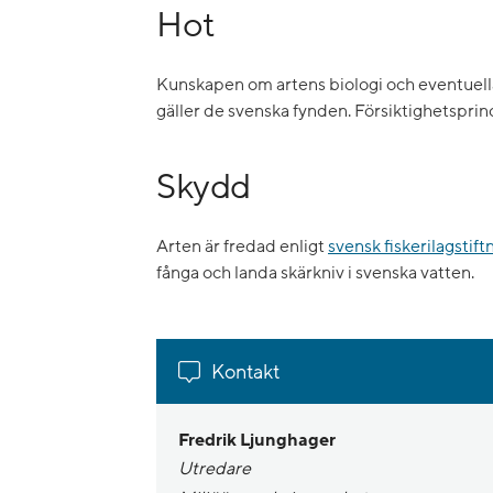
Hot
Kunskapen om artens biologi och eventuella h
gäller de svenska fynden. Försiktighetsprin
Skydd
Arten är fredad enligt
svensk fiskerilagstift
fånga och landa skärkniv i svenska vatten.
Kontakt
Fredrik Ljunghager
Utredare