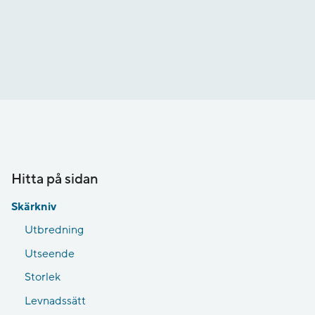
Hitta på sidan
Skärkniv
Utbredning
Utseende
Storlek
Levnadssätt