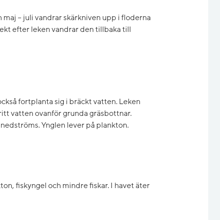
 maj – juli vandrar skärkniven upp i floderna
rekt efter leken vandrar den tillbaka till
ckså fortplanta sig i bräckt vatten. Leken
 fritt vatten ovanför grunda gräsbottnar.
 nedströms. Ynglen lever på plankton.
ton, fiskyngel och mindre fiskar. I havet äter