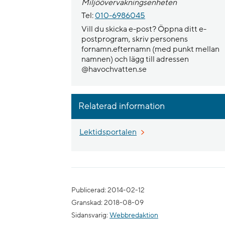
Miljöövervakningsenheten
Tel:
010-6986045
Vill du skicka e-post? Öppna ditt e-
postprogram, skriv personens
fornamn.efternamn (med punkt mellan
namnen) och lägg till adressen
@havochvatten.se
Relaterad information
Lektidsportalen
Publicerad: 2014-02-12
Granskad: 2018-08-09
Sidansvarig:
Webbredaktion