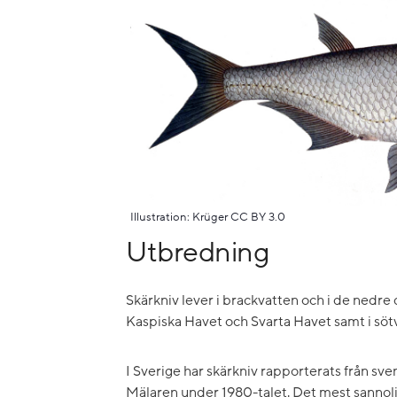
Illustration: Krüger CC BY 3.0
Utbredning
Skärkniv lever i brackvatten och i de nedre 
Kaspiska Havet och Svarta Havet samt i sötv
I Sverige har skärkniv rapporterats från sve
Mälaren under 1980-talet. Det mest sannolik