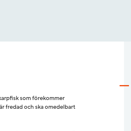
 karpfisk som förekommer
 är fredad och ska omedelbart