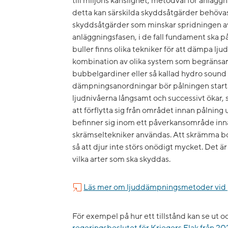
till miljöns känslighet, metodval för anläg
detta kan särskilda skyddsåtgärder behövas. 
skyddsåtgärder som minskar spridningen av
anläggningsfasen, i de fall fundament ska på
buller finns olika tekniker för att dämpa l
kombination av olika system som begränsar 
bubbelgardiner eller så kallad hydro sound
dämpningsanordningar bör pålningen starta
ljudnivåerna långsamt och successivt ökar, 
att förflytta sig från området innan pålning u
befinner sig inom ett påverkansområde inna
skrämseltekniker användas. Att skrämma bo
så att djur inte störs onödigt mycket. Det är
vilka arter som ska skyddas.
Läs mer om ljuddämpningsmetoder vid 
För exempel på hur ett tillstånd kan se ut oc