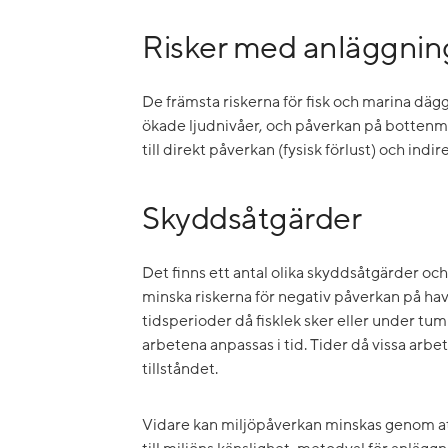
Risker med anläggnin
De främsta riskerna för fisk och marina dä
ökade ljudnivåer, och påverkan på bottenmil
till direkt påverkan (fysisk förlust) och ind
Skyddsåtgärder
Det finns ett antal olika skyddsåtgärder och
minska riskerna för negativ påverkan på hav
tidsperioder då fisklek sker eller under tu
arbetena anpassas i tid. Tider då vissa arbete
tillståndet.
Vidare kan miljöpåverkan minskas genom att