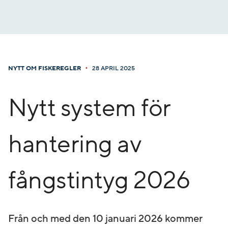
Gå
till
innehåll
•
NYTT OM FISKEREGLER
28 APRIL 2025
Nytt system för
hantering av
fångstintyg 2026
Från och med den 10 januari 2026 kommer