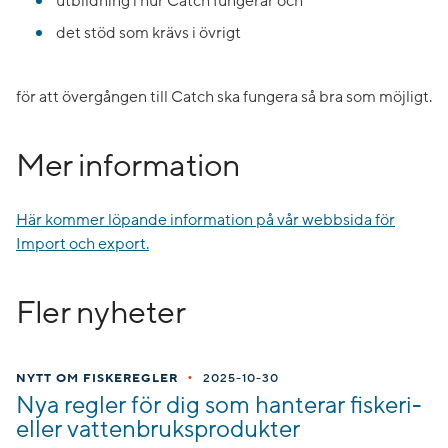
utbildning i hur Catch fungerar och
det stöd som krävs i övrigt
för att övergången till Catch ska fungera så bra som möjligt.
Mer information
Här kommer löpande information på vår webbsida för
Import och export.
Fler nyheter
•
NYTT OM FISKEREGLER
2025-10-30
Nya regler för dig som hanterar fiskeri-
eller vattenbruksprodukter