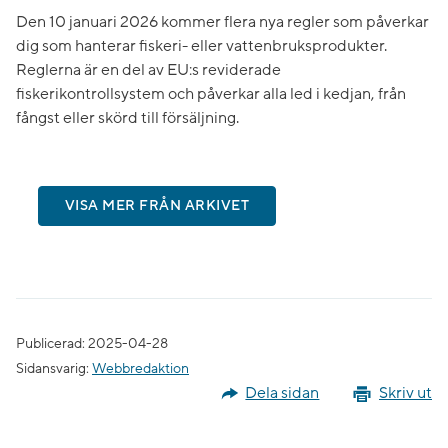
Den 10 januari 2026 kommer flera nya regler som påverkar
dig som hanterar fiskeri- eller vattenbruksprodukter.
Reglerna är en del av EU:s reviderade
fiskerikontrollsystem och påverkar alla led i kedjan, från
fångst eller skörd till försäljning.
VISA MER FRÅN ARKIVET
Publicerad: 2025-04-28
Sidansvarig:
Webbredaktion
Dela sidan
Skriv ut