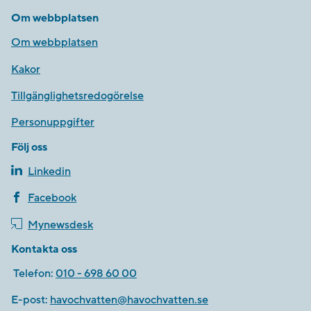
Om webbplatsen
Om webbplatsen
Kakor
Tillgänglighetsredogörelse
Personuppgifter
Följ oss
Linkedin
Facebook
Mynewsdesk
Kontakta oss
Telefon:
010 - 698 60 00
E-post:
havochvatten@havochvatten.se