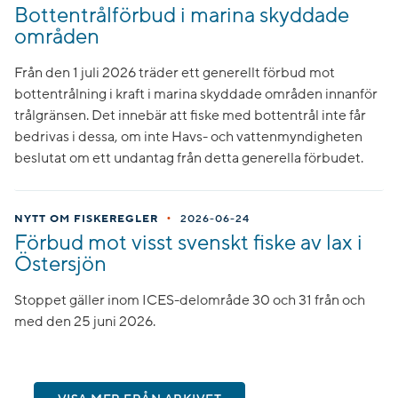
Bottentrålförbud i marina skyddade
områden
Från den 1 juli 2026 träder ett generellt förbud mot
bottentrålning i kraft i marina skyddade områden innanför
trålgränsen. Det innebär att fiske med bottentrål inte får
bedrivas i dessa, om inte Havs- och vattenmyndigheten
beslutat om ett undantag från detta generella förbudet.
•
NYTT OM FISKEREGLER
2026-06-24
Förbud mot visst svenskt fiske av lax i
Östersjön
Stoppet gäller inom ICES-delområde 30 och 31 från och
med den 25 juni 2026.