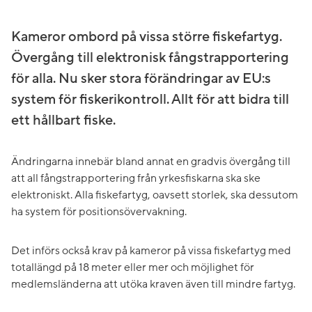
Kameror ombord på vissa större fiskefartyg.
Övergång till elektronisk fångstrapportering
för alla. Nu sker stora förändringar av EU:s
system för fiskerikontroll. Allt för att bidra till
ett hållbart fiske.
Ändringarna innebär bland annat en gradvis övergång till
att all fångstrapportering från yrkesfiskarna ska ske
elektroniskt. Alla fiskefartyg, oavsett storlek, ska dessutom
ha system för positionsövervakning.
Det införs också krav på kameror på vissa fiskefartyg med
totallängd på 18 meter eller mer och möjlighet för
medlemsländerna att utöka kraven även till mindre fartyg.