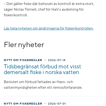
– Det gäller fiske där behovet av kontroll är extra stort,
säger Niclas Törnell, chef för HaV:s avdelning för
fiskerikontroll.
Läs hela nyheten om ändringarna för fiskerikontrollen.
Fler nyheter
•
NYTT OM FISKEREGLER
2026-07-14
Tidsbegränsat förbud mot visst
demersalt fiske i norska vatten
Beslutet om förbud fattades av Havs- och
vattenmyndigheten efter ett remissförfarande.
•
NYTT OM FISKEREGLER
2026-07-01