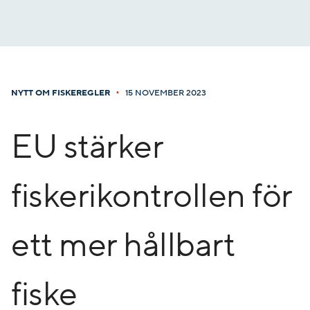
Gå
till
innehåll
•
NYTT OM FISKEREGLER
15 NOVEMBER 2023
EU stärker
fiskerikontrollen för
ett mer hållbart
fiske