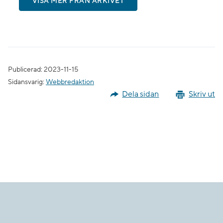
VISA MER FRÅN ARKIVET
Publicerad: 2023-11-15
Sidansvarig:
Webbredaktion
Dela sidan
Skriv ut