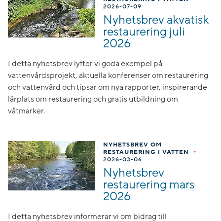
2026-07-09
Nyhetsbrev akvatisk
restaurering juli
2026
I detta nyhetsbrev lyfter vi goda exempel på
vattenvårdsprojekt, aktuella konferenser om restaurering
och vattenvård och tipsar om nya rapporter, inspirerande
lärplats om restaurering och gratis utbildning om
våtmarker.
NYHETSBREV OM
•
RESTAURERING I VATTEN
2026-03-06
Nyhetsbrev
restaurering mars
2026
I detta nyhetsbrev informerar vi om bidrag till