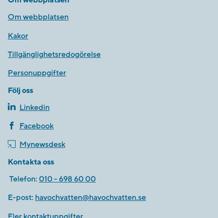
Om webbplatsen
Om webbplatsen
Kakor
Tillgänglighetsredogörelse
Personuppgifter
Följ oss
Linkedin
Facebook
Mynewsdesk
Kontakta oss
Telefon:
010 - 698 60 00
E-post:
havochvatten@havochvatten.se
Fler kontaktuppgifter