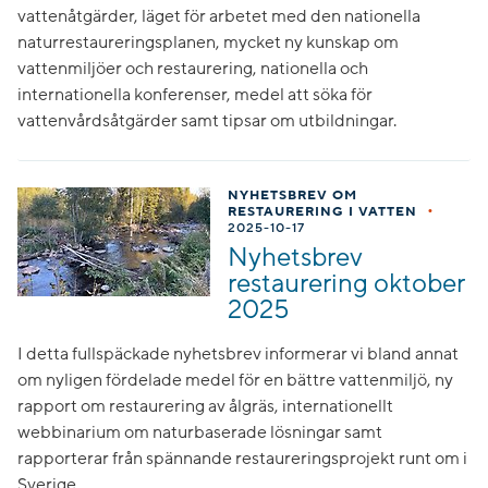
vattenåtgärder, läget för arbetet med den nationella
naturrestaureringsplanen, mycket ny kunskap om
vattenmiljöer och restaurering, nationella och
internationella konferenser, medel att söka för
vattenvårdsåtgärder samt tipsar om utbildningar.
NYHETSBREV OM
•
RESTAURERING I VATTEN
2025-10-17
Nyhetsbrev
restaurering oktober
2025
I detta fullspäckade nyhetsbrev informerar vi bland annat
om nyligen fördelade medel för en bättre vattenmiljö, ny
rapport om restaurering av ålgräs, internationellt
webbinarium om naturbaserade lösningar samt
rapporterar från spännande restaureringsprojekt runt om i
Sverige.