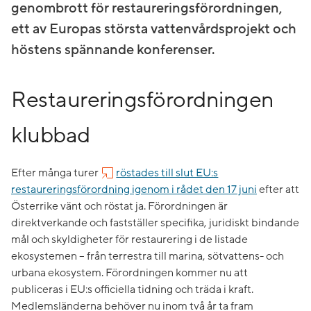
genombrott för restaureringsförordningen,
ett av Europas största vattenvårdsprojekt och
höstens spännande konferenser.
Restaureringsförordningen
klubbad
Efter många turer
röstades till slut EU:s
restaureringsförordning igenom i rådet den 17 juni
efter att
Österrike vänt och röstat ja. Förordningen är
direktverkande och fastställer specifika, juridiskt bindande
mål och skyldigheter för restaurering i de listade
ekosystemen – från terrestra till marina, sötvattens- och
urbana ekosystem. Förordningen kommer nu att
publiceras i EU:s officiella tidning och träda i kraft.
Medlemsländerna behöver nu inom två år ta fram