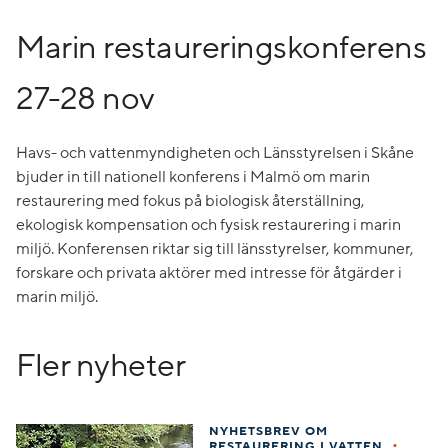
Marin restaureringskonferens
27-28 nov
Havs- och vattenmyndigheten och Länsstyrelsen i Skåne
bjuder in till nationell konferens i Malmö om marin
restaurering med fokus på biologisk återställning,
ekologisk kompensation och fysisk restaurering i marin
miljö. Konferensen riktar sig till länsstyrelser, kommuner,
forskare och privata aktörer med intresse för åtgärder i
marin miljö.
Fler nyheter
NYHETSBREV OM
•
RESTAURERING I VATTEN