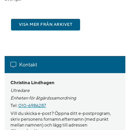
VISA MER FRÅN ARKIVET
Kontakt
Christina Lindhagen
Utredare
Enheten för åtgärdssamordning
Tel:
010-6986287
Vill du skicka e-post? Öppna ditt e-postprogram,
skriv personens fornamn.efternamn (med punkt
mellan namnen) och lägg till adressen