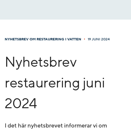
Gå
till
innehåll
•
NYHETSBREV OM RESTAURERING I VATTEN
19 JUNI 2024
Nyhetsbrev
restaurering juni
2024
I det här nyhetsbrevet informerar vi om