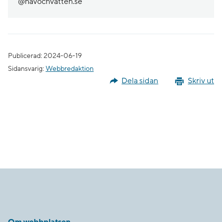
@havochvatten.se
Publicerad: 2024-06-19
Sidansvarig:
Webbredaktion
Dela sidan
Skriv ut