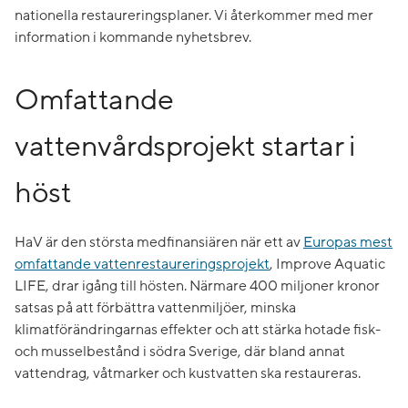
nationella restaureringsplaner. Vi återkommer med mer
information i kommande nyhetsbrev.
Omfattande
vattenvårdsprojekt startar i
höst
HaV är den största medfinansiären när ett av
Europas mest
omfattande vattenrestaureringsprojekt
, Improve Aquatic
LIFE, drar igång till hösten. Närmare 400 miljoner kronor
satsas på att förbättra vattenmiljöer, minska
klimatförändringarnas effekter och att stärka hotade fisk-
och musselbestånd i södra Sverige, där bland annat
vattendrag, våtmarker och kustvatten ska restaureras.