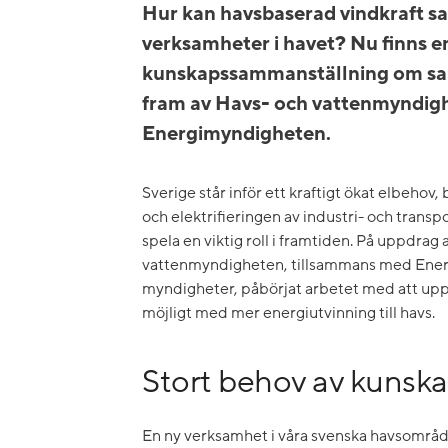
Hur kan havsbaserad vindkraft s
verksamheter i havet? Nu finns e
kunskapssammanställning om sam
fram av Havs- och vattenmyndig
Energimyndigheten.
Sverige står inför ett kraftigt ökat elbehov,
och elektrifieringen av industri- och trans
spela en viktig roll i framtiden. På uppdrag
vattenmyndigheten, tillsammans med Ene
myndigheter, påbörjat arbetet med att uppd
möjligt med mer energiutvinning till havs.
Stort behov av kunsk
En ny verksamhet i våra svenska havsområde