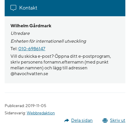
Kontakt
Wilhelm Gårdmark
Utredare
Enheten för internationell utveckling
Tel:
010-6986147
Vill du skicka e-post? Öppna ditt e-postprogram,
skriv personens fornamn.efternamn (med punkt
mellan namnen) och lägg till adressen
@havochvatten.se
Publicerad: 2019-11-05
Sidansvarig:
Webbredaktion
Dela sidan
Skriv ut