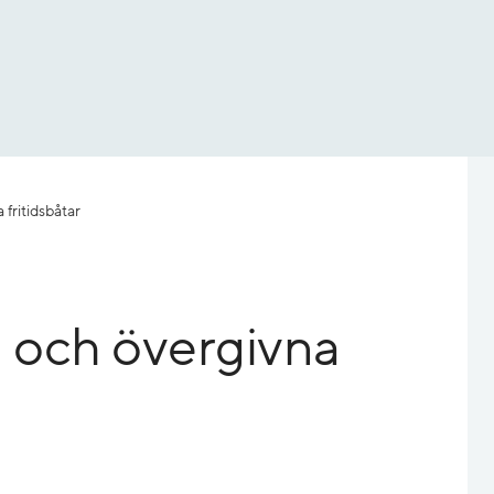
fritidsbåtar
a och övergivna