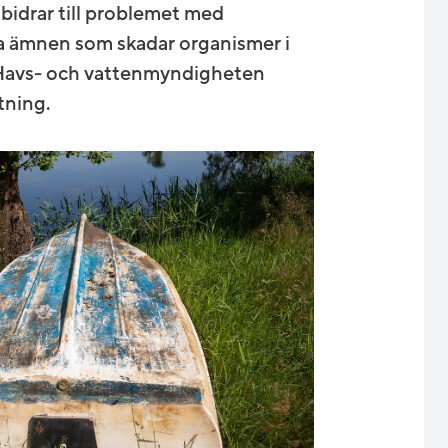
bidrar till problemet med
ga ämnen som skadar organismer i
. Havs- och vattenmyndigheten
tning.