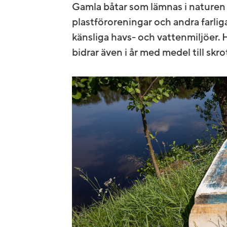
Gamla båtar som lämnas i naturen 
plastföroreningar och andra farli
känsliga havs- och vattenmiljöer
bidrar även i år med medel till skro