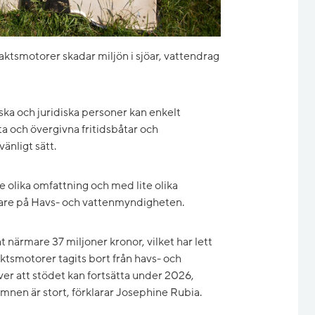
aktsmotorer skadar miljön i sjöar, vattendrag
ska och juridiska personer kan enkelt
nta och övergivna fritidsbåtar och
änligt sätt.
te olika omfattning och med lite olika
dare på Havs- och vattenmyndigheten.
närmare 37 miljoner kronor, vilket har lett
taktsmotorer tagits bort från havs- och
över att stödet kan fortsätta under 2026,
mnen är stort, förklarar Josephine Rubia.