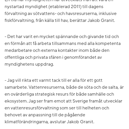
nystartad myndighet (etablerad 2011) till dagens
förvaltning av sötvattens- och havsresurserna, inklusive
fiskförvaltning, från källa till hav, berättar Jakob Granit.
- Det har varit en mycket spännande och givande tid och
en förmån att få arbeta tillsammans med alla kompetenta
medarbetare och externa kontakter inom både den
offentliga och privata sfären i genomförandet av
myndighetens uppdrag.
- Jag vill rikta ett varmt tack till er alla för ett gott
samarbete. Vattenresurserna, både de söta och de salta, är
en ovärderliga strategisk resurs för både samhälle och
ekosystem. Jag ser fram emot att Sverige framåt utvecklar
en vattenresursförvaltning som ser till helheten och
behovet av anpassning till de pågående
klimatförändringarna, avslutar Jakob Granit.