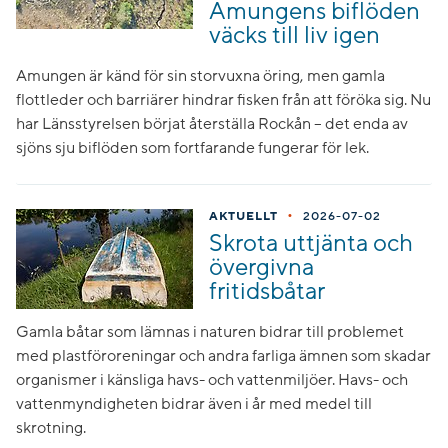
Amungens biflöden
väcks till liv igen
Amungen är känd för sin storvuxna öring, men gamla
flottleder och barriärer hindrar fisken från att föröka sig. Nu
har Länsstyrelsen börjat återställa Rockån – det enda av
sjöns sju biflöden som fortfarande fungerar för lek.
•
AKTUELLT
2026-07-02
Skrota uttjänta och
övergivna
fritidsbåtar
Gamla båtar som lämnas i naturen bidrar till problemet
med plastföroreningar och andra farliga ämnen som skadar
organismer i känsliga havs- och vattenmiljöer. Havs- och
vattenmyndigheten bidrar även i år med medel till
skrotning.