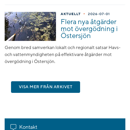
•
AKTUELLT
2026-07-01
Flera nya åtgärder
mot övergödning i
Östersjön
Genom bred samverkan lokalt och regionalt satsar Havs-
och vattenmyndigheten på effektivare åtgärder mot
övergödning i Östersjön.
VISA MER FRÅN ARKIVET
Kontakt