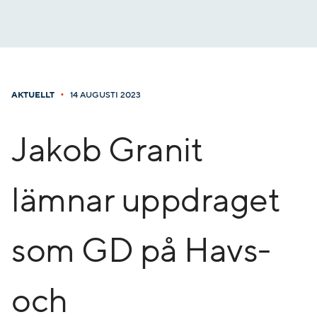
Gå
till
innehåll
•
AKTUELLT
14 AUGUSTI 2023
Jakob Granit
lämnar uppdraget
som GD på Havs-
och