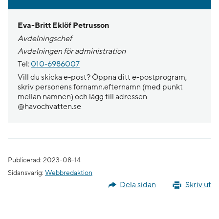
Eva-Britt Eklöf Petrusson
Avdelningschef
Avdelningen för administration
Tel:
010-6986007
Vill du skicka e-post? Öppna ditt e-postprogram,
skriv personens fornamn.efternamn (med punkt
mellan namnen) och lägg till adressen
@havochvatten.se
Publicerad: 2023-08-14
Sidansvarig:
Webbredaktion
Dela sidan
Skriv ut