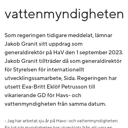
vattenmyndigheten
Som regeringen tidigare meddelat, lämnar
Jakob Granit sitt uppdrag som
generaldirektör på HaV den 1 september 2023.
Jakob Granit tillträder då som generaldirektör
för Styrelsen för internationellt
utvecklingssamarbete, Sida. Regeringen har
utsett Eva-Britt Eklöf Petrusson till
vikarierande GD för Havs- och
vattenmyndigheten från samma datum.
- Jag har arbetat sju år på Havs- och vattenmyndigheten.
En tid när myndigheten har utvecklats från att vara en