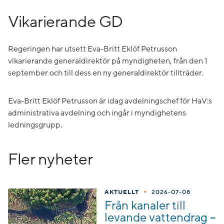
Vikarierande GD
Regeringen har utsett Eva-Britt Eklöf Petrusson
vikarierande generaldirektör på myndigheten, från den 1
september och till dess en ny generaldirektör tillträder.
Eva-Britt Eklöf Petrusson är idag avdelningschef för HaV:s
administrativa avdelning och ingår i myndighetens
ledningsgrupp.
Fler nyheter
•
AKTUELLT
2026-07-08
Från kanaler till
levande vattendrag –