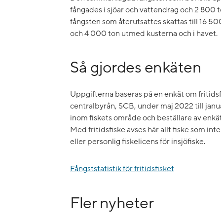
fångades i sjöar och vattendrag och 2 800 t
fångsten som återutsattes skattas till 16 50
och 4 000 ton utmed kusterna och i havet.
Så gjordes enkäten
Uppgifterna baseras på en enkät om fritidsf
centralbyrån, SCB, under maj 2022 till janu
inom fiskets område och beställare av enkä
Med fritidsfiske avses här allt fiske som int
eller personlig fiskelicens för insjöfiske.
Fångststatistik för fritidsfisket
Fler nyheter