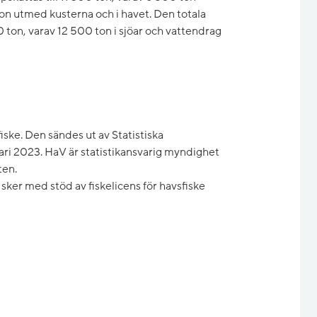
on utmed kusterna och i havet. Den totala
0 ton, varav 12 500 ton i sjöar och vattendrag
iske. Den sändes ut av Statistiska
ari 2023. HaV är statistikansvarig myndighet
ten.
e sker med stöd av fiskelicens för havsfiske