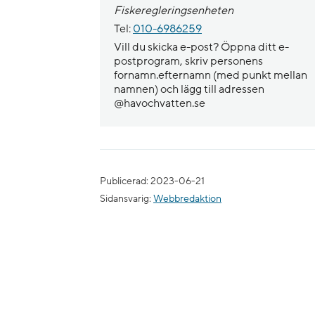
Fiskeregleringsenheten
Tel:
010-6986259
Vill du skicka e-post? Öppna ditt e-
postprogram, skriv personens
fornamn.efternamn (med punkt mellan
namnen) och lägg till adressen
@havochvatten.se
Publicerad: 2023-06-21
Sidansvarig:
Webbredaktion