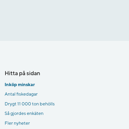
Hitta på sidan
Inköp minskar
Antal fiskedagar
Drygt 11 000 ton behölls
Så gjordes enkäten
Fler nyheter