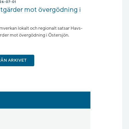
26-07-01
åtgärder mot övergödning i
erkan lokalt och regionalt satsar Havs-
rder mot övergödning i Östersjön.
RÅN ARKIVET