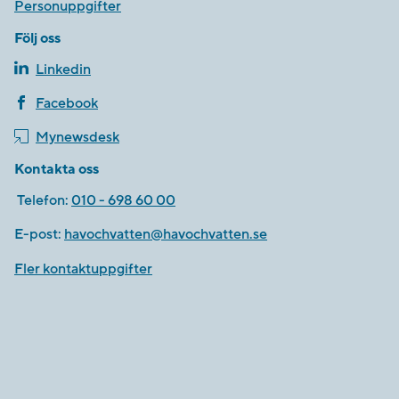
Personuppgifter
Följ oss
Linkedin
Facebook
Mynewsdesk
Kontakta oss
Telefon:
010 - 698 60 00
E-post:
havochvatten@havochvatten.se
Fler kontaktuppgifter