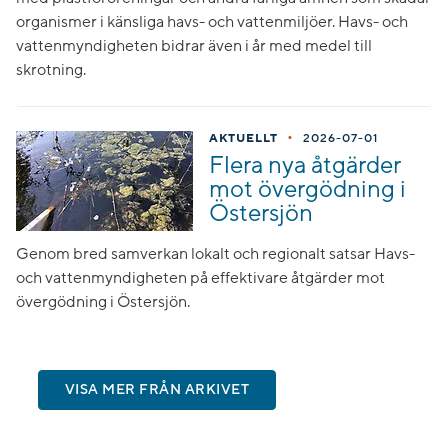
organismer i känsliga havs- och vattenmiljöer. Havs- och
vattenmyndigheten bidrar även i år med medel till
skrotning.
•
AKTUELLT
2026-07-01
Flera nya åtgärder
mot övergödning i
Östersjön
Genom bred samverkan lokalt och regionalt satsar Havs-
och vattenmyndigheten på effektivare åtgärder mot
övergödning i Östersjön.
VISA MER FRÅN ARKIVET