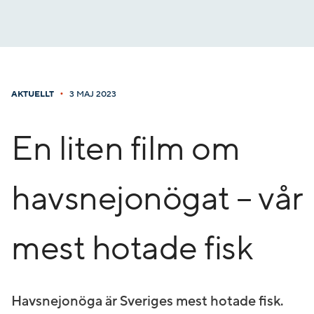
Gå
till
innehåll
•
AKTUELLT
3 MAJ 2023
En liten film om
havsnejonögat – vår
mest hotade fisk
Havsnejonöga är Sveriges mest hotade fisk.