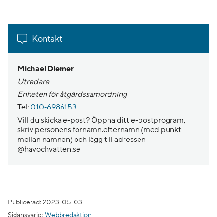
Kontakt
Michael Diemer
Utredare
Enheten för åtgärdssamordning
Tel:
010-6986153
Vill du skicka e-post? Öppna ditt e-postprogram,
skriv personens fornamn.efternamn (med punkt
mellan namnen) och lägg till adressen
@havochvatten.se
Publicerad: 2023-05-03
Sidansvarig:
Webbredaktion