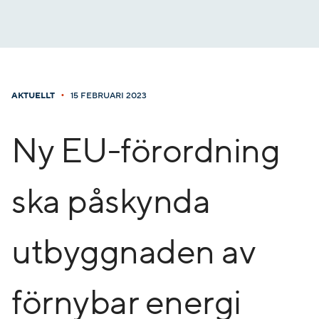
Gå
till
innehåll
•
AKTUELLT
15 FEBRUARI 2023
Ny EU-förordning
ska påskynda
utbyggnaden av
förnybar energi