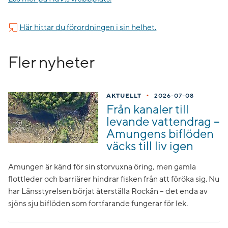
Här hittar du förordningen i sin helhet.
Fler nyheter
•
AKTUELLT
2026-07-08
Från kanaler till
levande vattendrag –
Amungens biflöden
väcks till liv igen
Amungen är känd för sin storvuxna öring, men gamla
flottleder och barriärer hindrar fisken från att föröka sig. Nu
har Länsstyrelsen börjat återställa Rockån – det enda av
sjöns sju biflöden som fortfarande fungerar för lek.