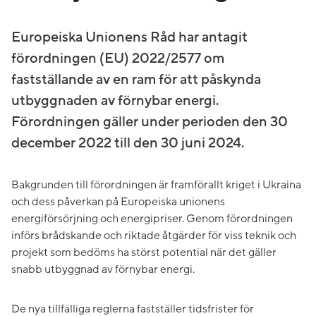
Europeiska Unionens Råd har antagit
förordningen (EU) 2022/2577 om
fastställande av en ram för att påskynda
utbyggnaden av förnybar energi.
Förordningen gäller under perioden den 30
december 2022 till den 30 juni 2024.
Bakgrunden till förordningen är framförallt kriget i Ukraina
och dess påverkan på Europeiska unionens
energiförsörjning och energipriser. Genom förordningen
införs brådskande och riktade åtgärder för viss teknik och
projekt som bedöms ha störst potential när det gäller
snabb utbyggnad av förnybar energi.
De nya tillfälliga reglerna fastställer tidsfrister för