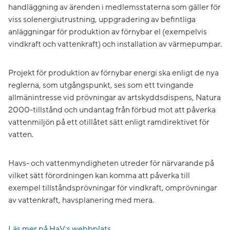
handläggning av ärenden i medlemsstaterna som gäller för
viss solenergiutrustning, uppgradering av befintliga
anläggningar för produktion av förnybar el (exempelvis
vindkraft och vattenkraft) och installation av värmepumpar.
Projekt för produktion av förnybar energi ska enligt de nya
reglerna, som utgångspunkt, ses som ett tvingande
allmänintresse vid prövningar av artskyddsdispens, Natura
2000-tillstånd och undantag från förbud mot att påverka
vattenmiljön på ett otillåtet sätt enligt ramdirektivet för
vatten.
Havs- och vattenmyndigheten utreder för närvarande på
vilket sätt förordningen kan komma att påverka till
exempel tillståndsprövningar för vindkraft, omprövningar
av vattenkraft, havsplanering med mera.
Läs mer på HaV:s webbplats.