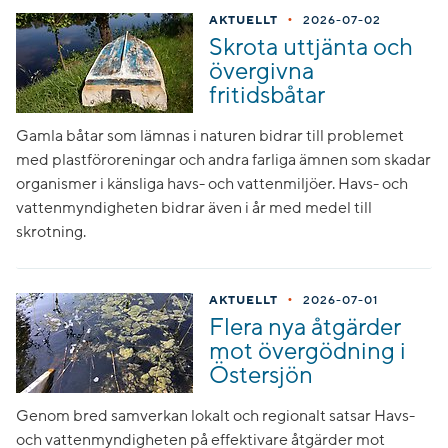
•
AKTUELLT
2026-07-02
Skrota uttjänta och
övergivna
fritidsbåtar
Gamla båtar som lämnas i naturen bidrar till problemet
med plastföroreningar och andra farliga ämnen som skadar
organismer i känsliga havs- och vattenmiljöer. Havs- och
vattenmyndigheten bidrar även i år med medel till
skrotning.
•
AKTUELLT
2026-07-01
Flera nya åtgärder
mot övergödning i
Östersjön
Genom bred samverkan lokalt och regionalt satsar Havs-
och vattenmyndigheten på effektivare åtgärder mot