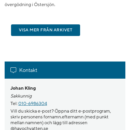
övergödning i Östersjön.
VISA MER FRÅN ARKIVET
Kontakt
Johan Kling
Sakkunnig
Tel:
010-6986304
Vill du skicka e-post? Öppna ditt e-postprogram,
skriv personens fornamn.efternamn (med punkt
mellan namnen) och lägg till adressen
@havochvatten.se