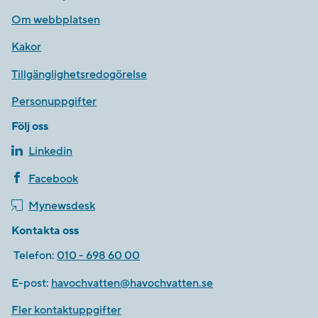
Om webbplatsen
Kakor
Tillgänglighetsredogörelse
Personuppgifter
Följ oss
Linkedin
Facebook
Mynewsdesk
Kontakta oss
Telefon:
010 - 698 60 00
E-post:
havochvatten@havochvatten.se
Fler kontaktuppgifter