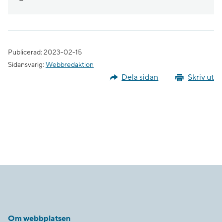
Publicerad: 2023-02-15
Sidansvarig:
Webbredaktion
Dela sidan
Skriv ut
Om webbplatsen