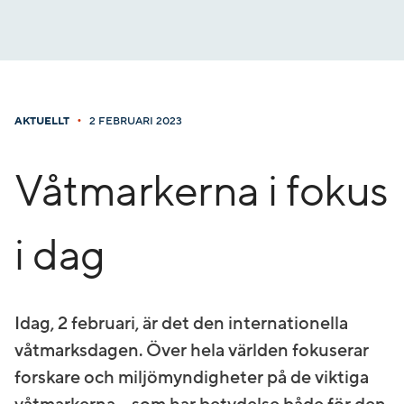
Gå
till
innehåll
•
AKTUELLT
2 FEBRUARI 2023
Våtmarkerna i fokus
i dag
Idag, 2 februari, är det den internationella
våtmarksdagen. Över hela världen fokuserar
forskare och miljömyndigheter på de viktiga