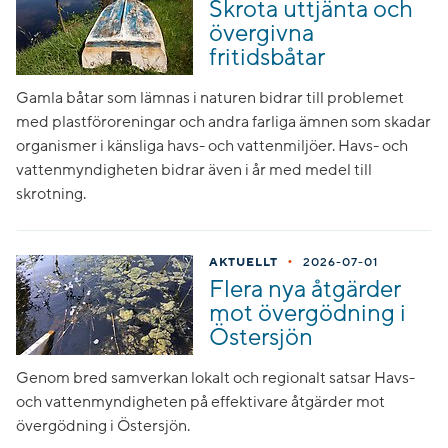
Skrota uttjänta och
övergivna
fritidsbåtar
Gamla båtar som lämnas i naturen bidrar till problemet
med plastföroreningar och andra farliga ämnen som skadar
organismer i känsliga havs- och vattenmiljöer. Havs- och
vattenmyndigheten bidrar även i år med medel till
skrotning.
•
AKTUELLT
2026-07-01
Flera nya åtgärder
mot övergödning i
Östersjön
Genom bred samverkan lokalt och regionalt satsar Havs-
och vattenmyndigheten på effektivare åtgärder mot
övergödning i Östersjön.