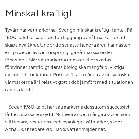
Minskat kraftigt
Tyvärr har våtmarkerna i Sverige minskat kraftigt i antal. På
1800-talet eskalerade torrläggning av våtmarker för att
skapa nya åkrar. Under de senaste hundra åren har nästan
en fjärdedel av den ursprungliga våtmarksarealen
försvunnit. När våtmarkerna minskar eller skadas
försvinner samtidigt deras biologiska mångfald, viktiga
nyttor och funktioner. Positivt är att många av de svenska
våtmarkerna är i relativt gott skick jämfört med situationen
i andra länder.
– Sedan 1980-talet har våtmarkerna dessutom successivt
fått ett starkare skydd. Numera är det många aktörer som
vill bevara, restaurera och nyanlägga våtmarker, säger
Anna Ek, utredare vid HaV:s vattenmiljöenhet.