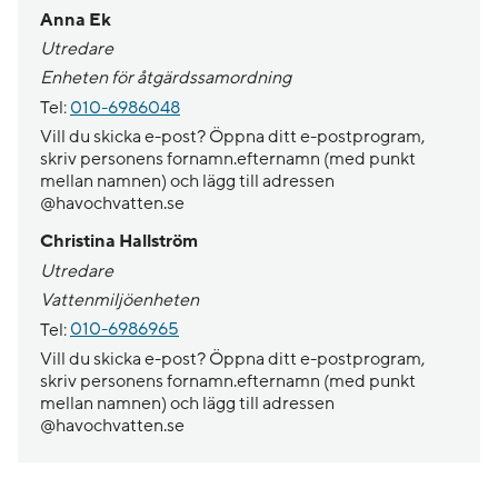
Anna Ek
Utredare
Enheten för åtgärdssamordning
Tel:
010-6986048
Vill du skicka e-post? Öppna ditt e-postprogram,
skriv personens fornamn.efternamn (med punkt
mellan namnen) och lägg till adressen
@havochvatten.se
Christina Hallström
Utredare
Vattenmiljöenheten
Tel:
010-6986965
Vill du skicka e-post? Öppna ditt e-postprogram,
skriv personens fornamn.efternamn (med punkt
mellan namnen) och lägg till adressen
@havochvatten.se