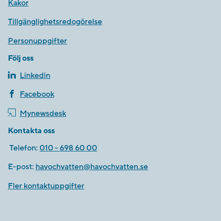
Kakor
Tillgänglighetsredogörelse
Personuppgifter
Följ oss
Linkedin
Facebook
Mynewsdesk
Kontakta oss
Telefon:
010 - 698 60 00
E-post:
havochvatten@havochvatten.se
Fler kontaktuppgifter