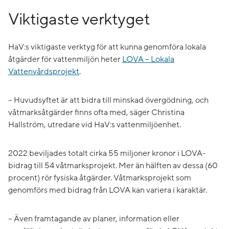
Viktigaste verktyget
HaV:s viktigaste verktyg för att kunna genomföra lokala
åtgärder för vattenmiljön heter
LOVA – Lokala
Vattenvårdsprojekt
.
– Huvudsyftet är att bidra till minskad övergödning, och
våtmarksåtgärder finns ofta med, säger Christina
Hallström, utredare vid HaV:s vattenmiljöenhet.
2022 beviljades totalt cirka 55 miljoner kronor i LOVA-
bidrag till 54 våtmarksprojekt. Mer än hälften av dessa (60
procent) rör fysiska åtgärder. Våtmarksprojekt som
genomförs med bidrag från LOVA kan variera i karaktär.
– Även framtagande av planer, information eller