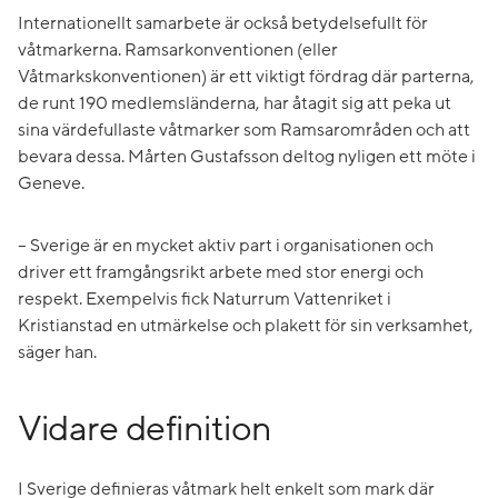
Internationellt samarbete är också betydelsefullt för
våtmarkerna. Ramsarkonventionen (eller
Våtmarkskonventionen) är ett viktigt fördrag där parterna,
de runt 190 medlemsländerna, har åtagit sig att peka ut
sina värdefullaste våtmarker som Ramsarområden och att
bevara dessa. Mårten Gustafsson deltog nyligen ett möte i
Geneve.
– Sverige är en mycket aktiv part i organisationen och
driver ett framgångsrikt arbete med stor energi och
respekt. Exempelvis fick Naturrum Vattenriket i
Kristianstad en utmärkelse och plakett för sin verksamhet,
säger han.
Vidare definition
I Sverige definieras våtmark helt enkelt som mark där