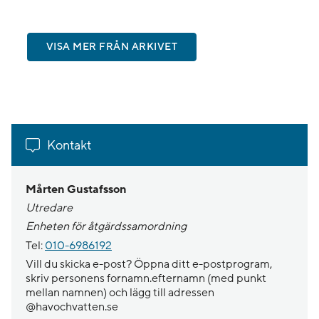
VISA MER FRÅN ARKIVET
Kontakt
Mårten Gustafsson
Utredare
Enheten för åtgärdssamordning
Tel:
010-6986192
Vill du skicka e-post? Öppna ditt e-postprogram,
skriv personens fornamn.efternamn (med punkt
mellan namnen) och lägg till adressen
@havochvatten.se