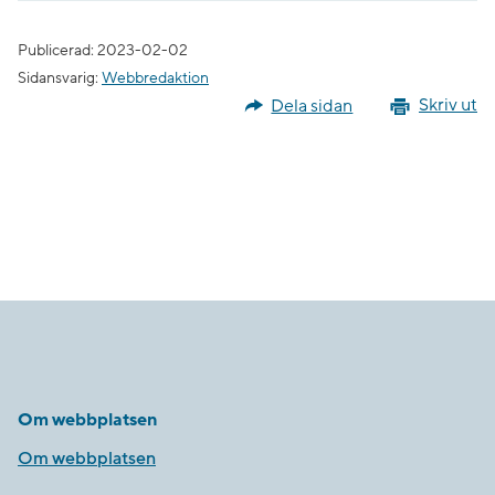
Publicerad: 2023-02-02
Sidansvarig:
Webbredaktion
Dela sidan
Skriv ut
Om webbplatsen
Om webbplatsen