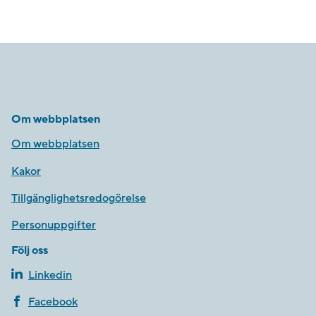
Om webbplatsen
Om webbplatsen
Kakor
Tillgänglighetsredogörelse
Personuppgifter
Följ oss
Linkedin
Facebook