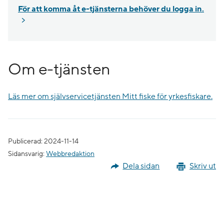
För att komma åt e-tjänsterna behöver du logga in.
Om e-tjänsten
Läs mer om självservicetjänsten Mitt fiske för yrkesfiskare.
Publicerad: 2024-11-14
Sidansvarig:
Webbredaktion
Dela sidan
Skriv ut