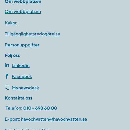
Om webbplatsen
Om webbplatsen
Kakor
Tillgänglighetsredogörelse
Personuppgifter
Följ oss
Linkedin
Facebook
Mynewsdesk
Kontakta oss
Telefon:
010 - 698 60 00
E-post:
havochvatten@havochvatten.se