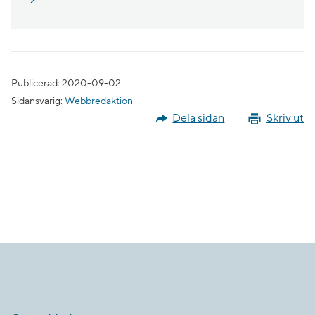
Publicerad: 2020-09-02
Sidansvarig:
Webbredaktion
Dela sidan
Skriv ut