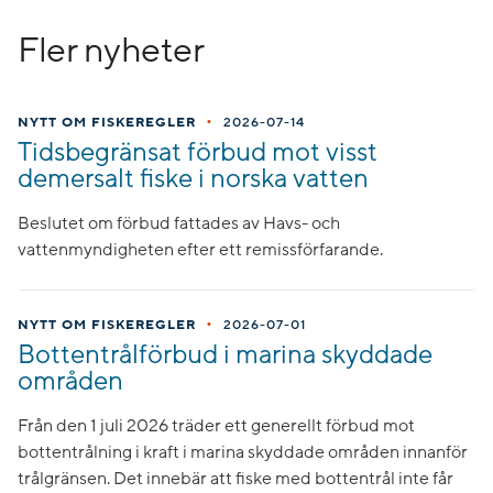
Fler nyheter
•
NYTT OM FISKEREGLER
2026-07-14
Tidsbegränsat förbud mot visst
demersalt fiske i norska vatten
Beslutet om förbud fattades av Havs- och
vattenmyndigheten efter ett remissförfarande.
•
NYTT OM FISKEREGLER
2026-07-01
Bottentrålförbud i marina skyddade
områden
Från den 1 juli 2026 träder ett generellt förbud mot
bottentrålning i kraft i marina skyddade områden innanför
trålgränsen. Det innebär att fiske med bottentrål inte får