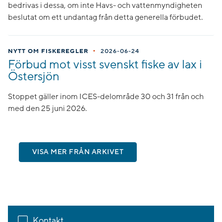
bedrivas i dessa, om inte Havs- och vattenmyndigheten
beslutat om ett undantag från detta generella förbudet.
•
NYTT OM FISKEREGLER
2026-06-24
Förbud mot visst svenskt fiske av lax i
Östersjön
Stoppet gäller inom ICES-delområde 30 och 31 från och
med den 25 juni 2026.
VISA MER FRÅN ARKIVET
Kontakt