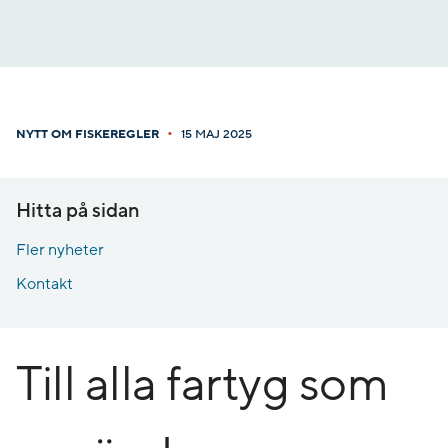
Gå
till
innehåll
•
NYTT OM FISKEREGLER
15 MAJ 2025
Hitta på sidan
Fler nyheter
Kontakt
Till alla fartyg som