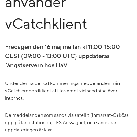
använder
vCatchklient
Fredagen den 16 maj mellan kl 11:00-15:00
CEST (09:00 - 13:00 UTC) uppdateras
fångstservern hos HaV.
Under denna period kommer inga meddelanden från
vCatch ombordklient att tas emot vid sändning över
internet.
De meddelanden som sänds via satellit (Inmarsat-C) köas
upp på landstationen, LES Aussaguel, och sänds när
uppdateringen är klar.