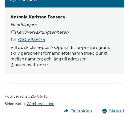
Antonia Karlsson Fonseca
Handläggare
Fiskeriövervakningsenheten
Tel:
010-6986175
Vill du skicka e-post? Öppna ditt e-postprogram,
skriv personens fornamn.efternamn (med punkt
mellan namnen) och lägg till adressen
@havochvatten.se
Publicerad: 2025-05-15
Sidansvarig:
Webbredaktion
Dela sidan
Skriv ut