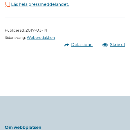
Läs hela pressmeddelandet.
Publicerad: 2019-03-14
Sidansvarig:
Webbredaktion
Dela sidan
Skriv ut
Om webbplatsen