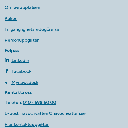
Om webbplatsen
Kakor
Tillgänglighetsredogörelse
Personuppgifter
Följ oss
Linkedin
Facebook
Mynewsdesk
Kontakta oss
Telefon:
010 - 698 60 00
E-post:
havochvatten@havochvatten.se
Fler kontaktuppgifter