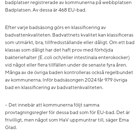
badplatser registrerade av kommunerna på webbplatsen
Badplatsen. Av dessa är 468 EU-bad.
Efter varje badsäsong görs en klassificering av
badvattenkvaliteten. Badvattnets kvalitet kan klassificeras
som utmärkt, bra, tillfredsställande eller dåligt. Om ett bad
klassas som dåligt har det haft prov med förhöjda
bakteriehalter (E .coli och/eller intestinala enterokocker)
vid något eller flera tillfällen under de senaste fyra åren.
Många av de övriga baden kontrolleras också regelbundet
av kommunerna. Inför badsäsongen 2024 får 979 övriga
bad en klassificering av badvattenkvaliteten.
– Det innebär att kommunerna följt samma
provtagningsregler för dessa bad som för EU-bad. Det är
frivilligt, men något som HaV uppmuntrar till, säger Ema
Glad.