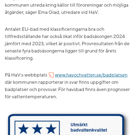
kommunen utreda kring källor till föroreningar och möjliga
åtgärder, säger Ema Glad, utredare vid HaV.
Antalet EU-bad med klassificeringarna bra och
tillfredsställande har också ökat inför badsäsongen 2024
jämfört med 2023, vilket är positivt. Provresultaten från de
senaste fyra badsäsongerna ligger till grund för årets
klassificering.
På HaV:s webbplats
www.havochvatten.se/badplatsen
där kommunen rapporterar in svar finns uppgifter om
badplatser och provsvar. För havsbad finns även prognoser
för vattentemperaturen.