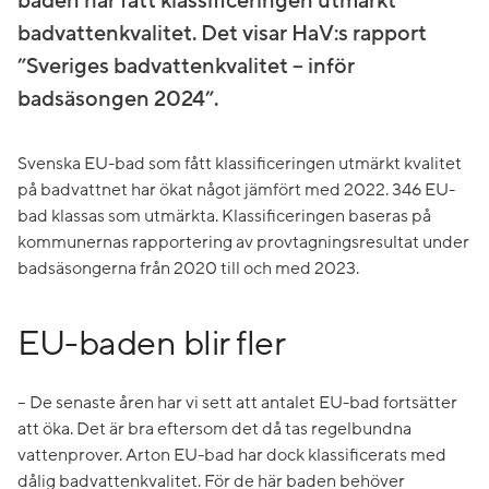
baden har fått klassificeringen utmärkt
badvattenkvalitet. Det visar HaV:s rapport
”Sveriges badvattenkvalitet – inför
badsäsongen 2024”.
Svenska EU-bad som fått klassificeringen utmärkt kvalitet
på badvattnet har ökat något jämfört med 2022. 346 EU-
bad klassas som utmärkta. Klassificeringen baseras på
kommunernas rapportering av provtagningsresultat under
badsäsongerna från 2020 till och med 2023.
EU-baden blir fler
– De senaste åren har vi sett att antalet EU-bad fortsätter
att öka. Det är bra eftersom det då tas regelbundna
vattenprover. Arton EU-bad har dock klassificerats med
dålig badvattenkvalitet. För de här baden behöver