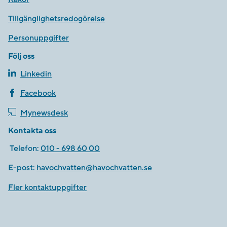
Tillgänglighetsredogörelse
Personuppgifter
Följ oss
Linkedin
Facebook
Mynewsdesk
Kontakta oss
Telefon:
010 - 698 60 00
E-post:
havochvatten@havochvatten.se
Fler kontaktuppgifter