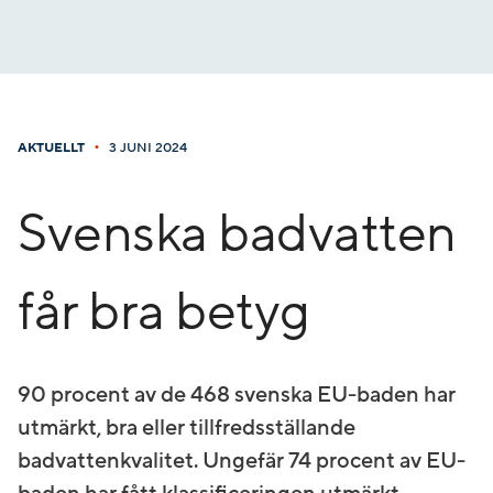
Gå
till
innehåll
•
AKTUELLT
3 JUNI 2024
Svenska badvatten
får bra betyg
90 procent av de 468 svenska EU-baden har
utmärkt, bra eller tillfredsställande
badvattenkvalitet. Ungefär 74 procent av EU-