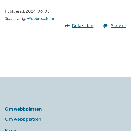
Publicerad: 2024-06-03
Sidansvarig:
Webbredaktion
Dela sidan
Skriv ut
Om webbplatsen
Om webbplatsen
Kakor