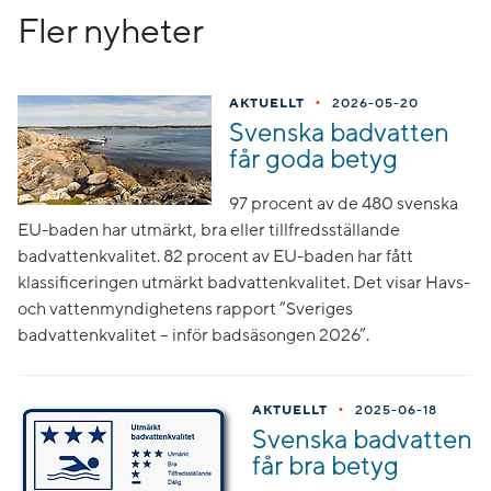
Fler nyheter
•
AKTUELLT
2026-05-20
Svenska badvatten
får goda betyg
97 procent av de 480 svenska
EU-baden har utmärkt, bra eller tillfredsställande
badvattenkvalitet. 82 procent av EU-baden har fått
klassificeringen utmärkt badvattenkvalitet. Det visar Havs-
och vattenmyndighetens rapport ”Sveriges
badvattenkvalitet – inför badsäsongen 2026”.
•
AKTUELLT
2025-06-18
Svenska badvatten
får bra betyg