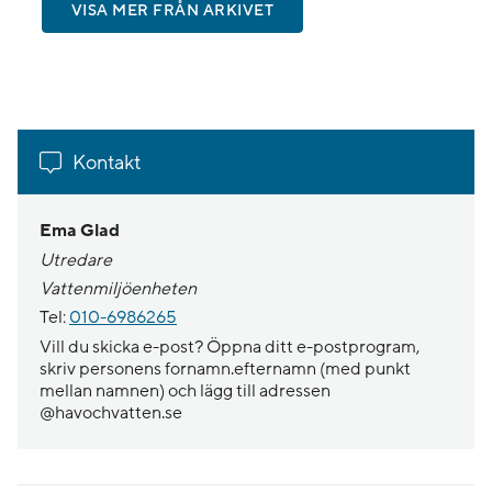
VISA MER FRÅN ARKIVET
Kontakt
Ema Glad
Utredare
Vattenmiljöenheten
Tel:
010-6986265
Vill du skicka e-post? Öppna ditt e-postprogram,
skriv personens fornamn.efternamn (med punkt
mellan namnen) och lägg till adressen
@havochvatten.se