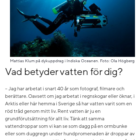
Mattias Klum på dykuppdrag i Indiska Oceanen. Foto: Ola Högberg
Vad betyder vatten för dig?
– Jag har arbetat i snart 40 år som fotograf, filmare och
berättare. Oavsett om jag arbetat i regnskogar eller öknar, i
Arktis eller här hemma i Sverige så har vatten varit som en
röd tråd genom mitt liv. Rent vatten är ju en
grundförutsättning för allt liv. Tänk att samma
vattendroppar som vi kan se som dagg på en ormbunke
eller som duggregn under hundpromenaden är droppar av