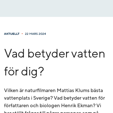
Gå
till
innehåll
•
AKTUELLT
22 MARS 2024
Vad betyder vatten
för dig?
Vilken är naturfilmaren Mattias Klums bästa
vattenplats i Sverige? Vad betyder vatten för
författaren och biologen Henrik Ekman? Vi