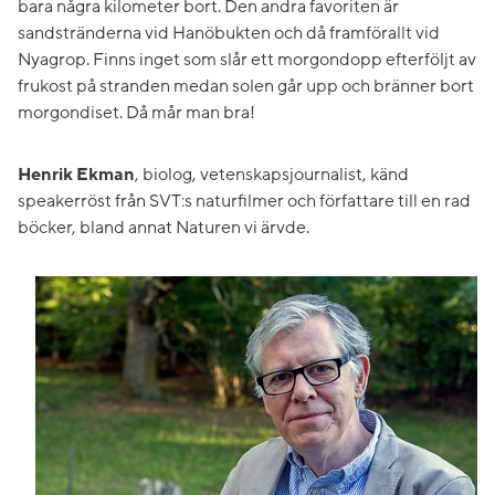
bara några kilometer bort. Den andra favoriten är
sandstränderna vid Hanöbukten och då framförallt vid
Nyagrop. Finns inget som slår ett morgondopp efterföljt av
frukost på stranden medan solen går upp och bränner bort
morgondiset. Då mår man bra!
Henrik Ekman
, biolog, vetenskapsjournalist, känd
speakerröst från SVT:s naturfilmer och författare till en rad
böcker, bland annat Naturen vi ärvde.