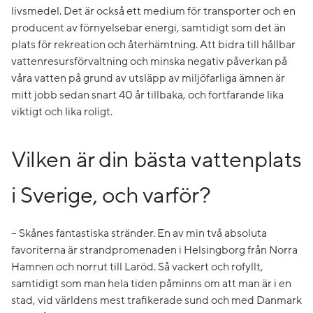
livsmedel. Det är också ett medium för transporter och en
producent av förnyelsebar energi, samtidigt som det än
plats för rekreation och återhämtning. Att bidra till hållbar
vattenresursförvaltning och minska negativ påverkan på
våra vatten på grund av utsläpp av miljöfarliga ämnen är
mitt jobb sedan snart 40 år tillbaka, och fortfarande lika
viktigt och lika roligt.
Vilken är din bästa vattenplats
i Sverige, och varför?
– Skånes fantastiska stränder. En av min två absoluta
favoriterna är strandpromenaden i Helsingborg från Norra
Hamnen och norrut till Laröd. Så vackert och rofyllt,
samtidigt som man hela tiden påminns om att man är i en
stad, vid världens mest trafikerade sund och med Danmark