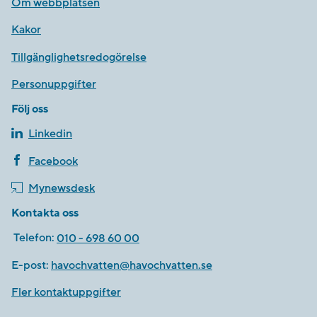
Om webbplatsen
Kakor
Tillgänglighetsredogörelse
Personuppgifter
Följ oss
Linkedin
Facebook
Mynewsdesk
Kontakta oss
Telefon:
010 - 698 60 00
E-post:
havochvatten@havochvatten.se
Fler kontaktuppgifter