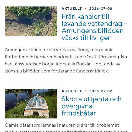
•
AKTUELLT
2026-07-08
Från kanaler till
levande vattendrag –
Amungens biflöden
väcks till liv igen
Amungen är känd för sin storvuxna öring, men gamla
flottleder och barriärer hindrar fisken från att föröka sig. Nu
har Länsstyrelsen börjat återställa Rockån – det enda av
sjöns sju biflöden som fortfarande fungerar för lek.
•
AKTUELLT
2026-07-02
Skrota uttjänta och
övergivna
fritidsbåtar
Gamla båtar som lämnas i naturen bidrar till problemet