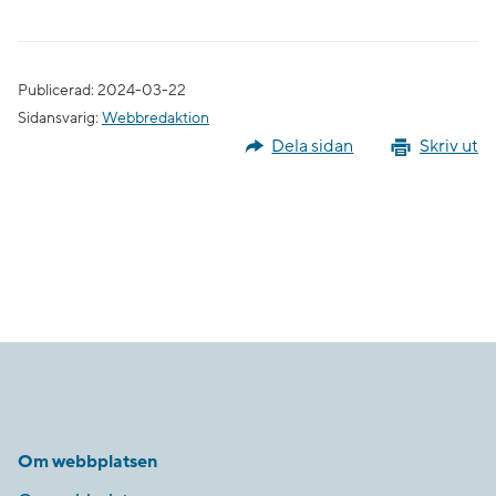
Publicerad: 2024-03-22
Sidansvarig:
Webbredaktion
Dela sidan
Skriv ut
Om webbplatsen