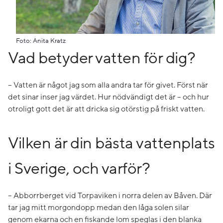
Foto: Anita Kratz
Vad betyder vatten för dig?
– Vatten är något jag som alla andra tar för givet. Först när
det sinar inser jag värdet. Hur nödvändigt det är – och hur
otroligt gott det är att dricka sig otörstig på friskt vatten.
Vilken är din bästa vattenplats
i Sverige, och varför?
– Abborrberget vid Torpaviken i norra delen av Båven. Där
tar jag mitt morgondopp medan den låga solen silar
genom ekarna och en fiskande lom speglas i den blanka