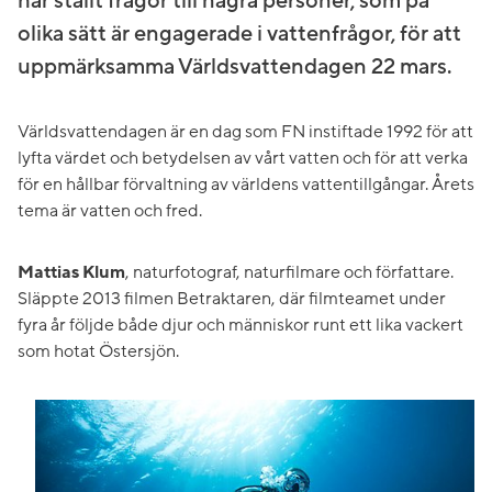
har ställt frågor till några personer, som på
olika sätt är engagerade i vattenfrågor, för att
uppmärksamma Världsvattendagen 22 mars.
Världsvattendagen är en dag som FN instiftade 1992 för att
lyfta värdet och betydelsen av vårt vatten och för att verka
för en hållbar förvaltning av världens vattentillgångar. Årets
tema är vatten och fred.
Mattias Klum
, naturfotograf, naturfilmare och författare.
Släppte 2013 filmen Betraktaren, där filmteamet under
fyra år följde både djur och människor runt ett lika vackert
som hotat Östersjön.