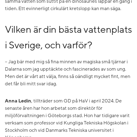
samma vatten som suttit på en dinosauries läppar en gång i
tiden. Ett evinnerligt cirkulärt kretslopp kan man säga.
Vilken är din bästa vattenplats
i Sverige, och varför?
– Jag bär med mig så fina minnen av magiska små tjärnar i
Dalarna som jag upptäckte och fascinerades av som ung.
Men det är vårt att välja, finns så oändligt mycket fint, men
det får bli mitt svar idag.
Anna Ledin
, tillträder som GD på HaV i april 2024. De
senaste åren har hon arbetat som direktör för
miljöförvaltningen i Göteborgs stad. Hon har tidigare varit
verksam som professor vid Kungliga Tekniska Högskolan i
Stockholm och vid Danmarks Tekniska universitet i