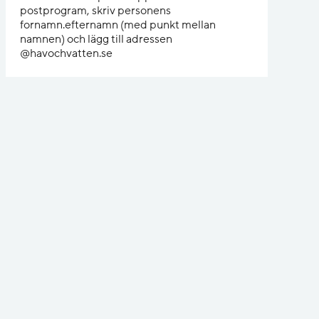
postprogram, skriv personens
fornamn.efternamn (med punkt mellan
namnen) och lägg till adressen
@havochvatten.se