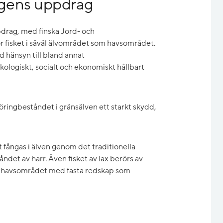
ngens uppdrag
pdrag, med finska Jord- och
 fisket i såväl älvområdet som havsområdet.
 hänsyn till bland annat
kologiskt, socialt och ekonomiskt hållbart
ingbeståndet i gränsälven ett starkt skydd,
 fångas i älven genom det traditionella
åndet av harr. Även fisket av lax berörs av
 i havsområdet med fasta redskap som