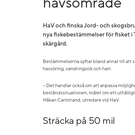
havsområde
HaV och finska Jord- och skogsbru
nya fiskebestämmelser för fisket 
skärgård.
Bestämmelserna syftar bland annat till att 
havsöring, vandringssik och harr.
– Det handlar också om att anpassa möjlighete
beståndssituationen, målet om ett uthålligt f
Håkan Carlstrand, utredare vid HaV.
Sträcka på 50 mil