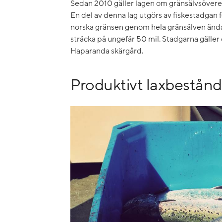
Sedan 2010 gäller lagen om gränsälvsöver
En del av denna lag utgörs av fiskestadgan fö
norska gränsen genom hela gränsälven ända 
sträcka på ungefär 50 mil. Stadgarna gäller
Haparanda skärgård.
Produktivt laxbestånd