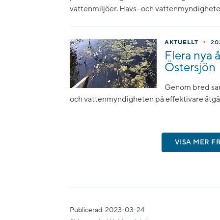
vattenmiljöer. Havs- och vattenmyndigheten 
•
AKTUELLT
20
Flera nya 
Östersjön
Genom bred samv
och vattenmyndigheten på effektivare åtgä
VISA MER F
Publicerad: 2023-03-24