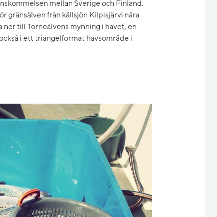
enskommelsen mellan Sverige och Finland.
r gränsälven från källsjön Kilpisjärvi nära
ner till Torneälvens mynning i havet, en
 också i ett triangelformat havsområde i