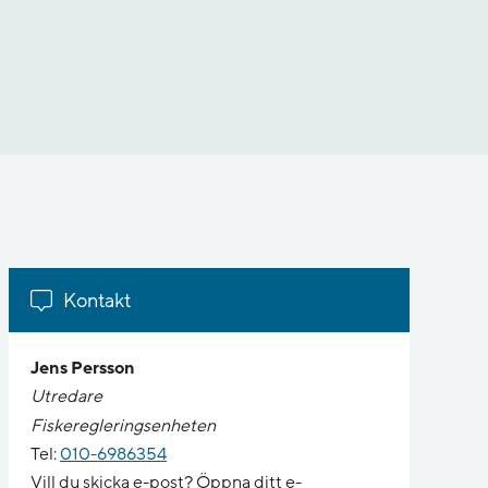
Kontakt
Jens Persson
Utredare
Fiskeregleringsenheten
Tel:
010-6986354
Vill du skicka e-post? Öppna ditt e-