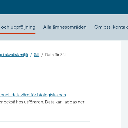
 och uppföljning
Alla ämnesområden
Om oss, kontakt
 i akvatisk miljö
Säl
Data för Säl
ionell datavärd för biologiska och
r också hos utföraren. Data kan laddas ner