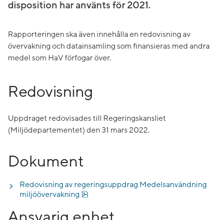
disposition har använts för 2021.
Rapporteringen ska även innehålla en redovisning av
övervakning och datainsamling som finansieras med andra
medel som HaV förfogar över.
Redovisning
Uppdraget redovisades till Regeringskansliet
(Miljödepartementet) den 31 mars 2022.
Dokument
Redovisning av regeringsuppdrag Medelsanvändning
Pdf, 586.9 kB.
miljöövervakning
Ansvarig enhet