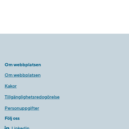
Om webbplatsen
Om webbplatsen
Kakor
Tillgänglighetsredogörelse
Personuppgifter
Följ oss
Linkedin