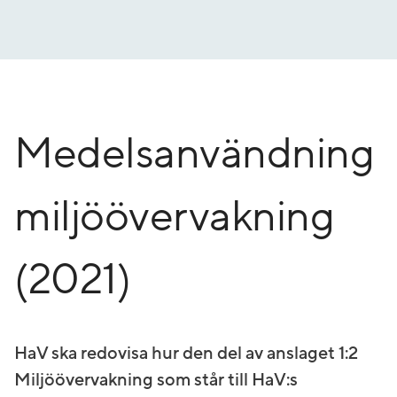
Gå
till
innehåll
Medelsanvändning
miljöövervakning
(2021)
HaV ska redovisa hur den del av anslaget 1:2
Miljöövervakning som står till HaV:s