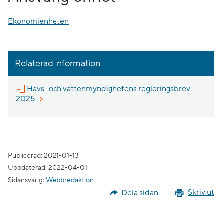
Ekonomienheten
Relaterad information
Havs- och vattenmyndighetens regleringsbrev
Länk till annan webbplats.
2025
Publicerad: 2021-01-13
Uppdaterad: 2022-04-01
Sidansvarig:
Webbredaktion
Dela sidan
Skriv ut