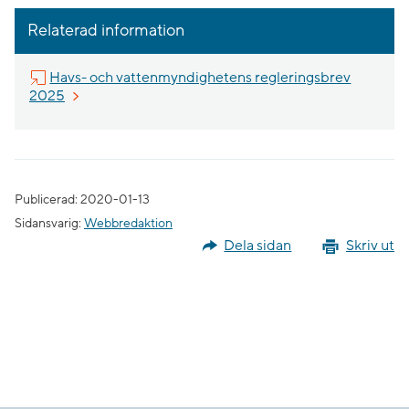
Relaterad information
Havs- och vattenmyndighetens regleringsbrev
Länk till annan webbplats.
2025
Publicerad: 2020-01-13
Sidansvarig:
Webbredaktion
Dela sidan
Skriv ut