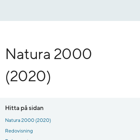
Gå
till
innehåll
Natura 2000
(2020)
Hitta på sidan
Natura 2000 (2020)
Redovisning