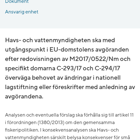
Dokument
Ansvarig enhet
Havs- och vattenmyndigheten ska med
utgångspunkt i EU-domstolens avgöranden
efter redovisningen av M2017/0522/Nm och
specifikt domarna C-293/17 och C-294/17
överväga behovet av ändringar i nationell
lagstiftning eller föreskrifter med anledning av
avgörandena.
Analysen och eventuella förslag ska förhålla sig till artikel 11
i förordningen (1380/2013) om den gemensamma
fiskeripolitiken. I konsekvensanalysen ska Havs- och
vattenmyndigheten särskilt belysa konsekvenser för små