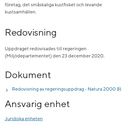
företag, det småskaliga kustfisket och levande
kustsamhällen.
Redovisning
Uppdraget redovisades till regeringen
(Miljödepartementet) den 23 december 2020.
Dokument
Pdf, 9
Redovisning av regeringsuppdrag - Natura 2000
Ansvarig enhet
Juridiska enheten