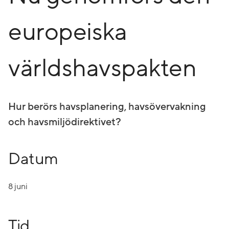
europeiska
världshavspakten
Hur berörs havsplanering, havsövervakning
och havsmiljödirektivet?
Datum
8 juni
Tid