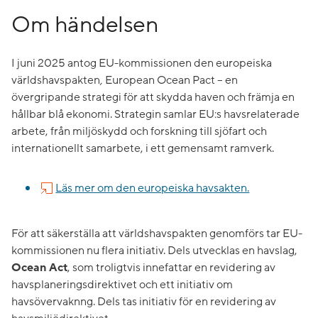
Om händelsen
I juni 2025 antog EU-kommissionen den
europeiska
världshavspakten
,
European Ocean Pact
– en
övergripande strategi för att skydda haven och främja en
hållbar blå ekonomi. Strategin samlar EU:s havsrelaterade
arbete, från miljöskydd och forskning till sjöfart och
internationellt samarbete, i ett gemensamt ramverk.
Läs mer om den europeiska havsakten.
För att säkerställa att världshavspakten genomförs tar EU-
kommissionen nu flera initiativ. Dels utvecklas en havslag,
Ocean Act
, som troligtvis innefattar en revidering av
havsplaneringsdirektivet och ett initiativ om
havsövervaknng. Dels tas initiativ för en revidering av