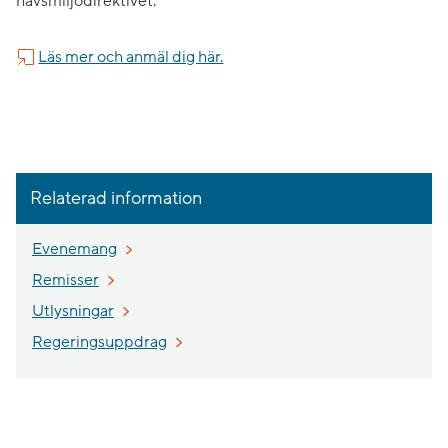
havsmiljödirektivet.
Läs mer och anmäl dig här.
Relaterad information
Evenemang
Remisser
Utlysningar
Regeringsuppdrag