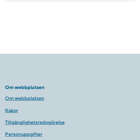
Om webbplatsen
Om webbplatsen
Kakor
Tillgänglighetsredogörelse
Personuppgifter