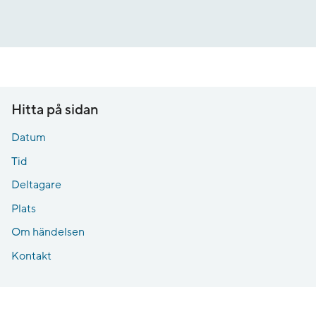
Gå
till
innehåll
Hitta på sidan
Datum
Tid
Deltagare
Plats
Om händelsen
Kontakt