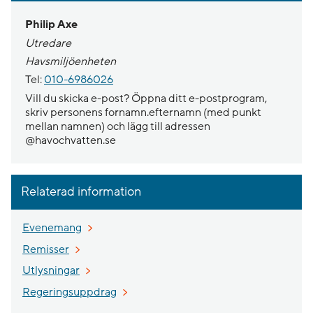
Philip Axe
Utredare
Havsmiljöenheten
Tel:
010-6986026
Vill du skicka e-post? Öppna ditt e-postprogram,
skriv personens fornamn.efternamn (med punkt
mellan namnen) och lägg till adressen
@havochvatten.se
Relaterad information
Evenemang
Remisser
Utlysningar
Regeringsuppdrag