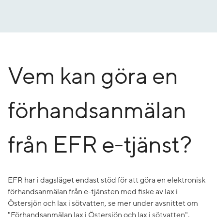
Gå
till
innehåll
Vem kan göra en
förhandsanmälan
från EFR e-tjänst?
EFR har i dagsläget endast stöd för att göra en elektronisk
förhandsanmälan från e-tjänsten med fiske av lax i
Östersjön och lax i sötvatten, se mer under avsnittet om
"Förhandsanmälan lax i Östersjön och lax i sötvatten".