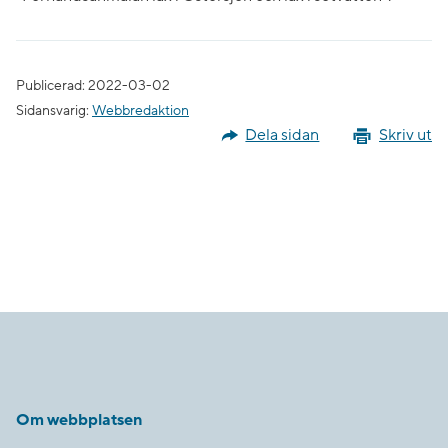
Publicerad: 2022-03-02
Sidansvarig:
Webbredaktion
Dela sidan
Skriv ut
Om webbplatsen