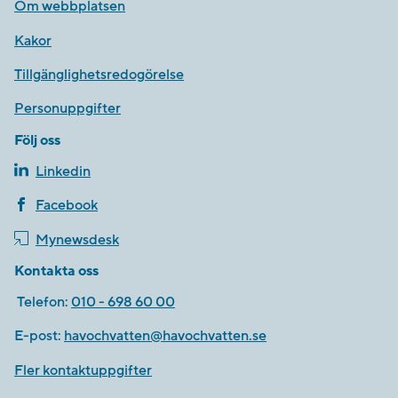
Om webbplatsen
Kakor
Tillgänglighetsredogörelse
Personuppgifter
Följ oss
Linkedin
Facebook
Mynewsdesk
Kontakta oss
Telefon:
010 - 698 60 00
E-post:
havochvatten@havochvatten.se
Fler kontaktuppgifter