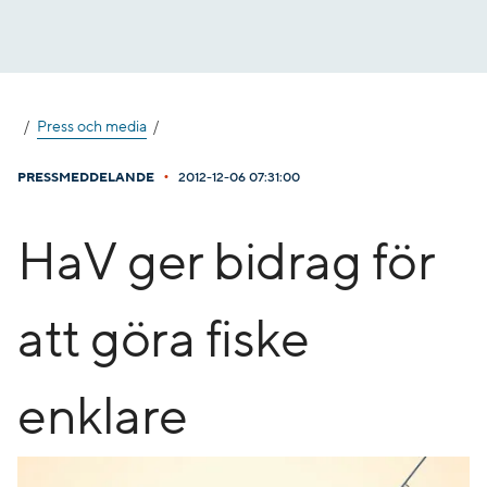
Gå
till
innehåll
Press och media
•
PRESSMEDDELANDE
2012-12-06 07:31:00
HaV ger bidrag för
att göra fiske
enklare