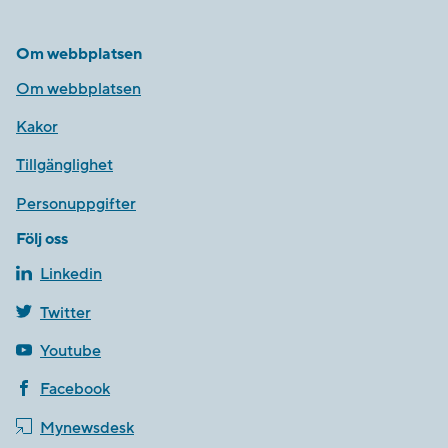
Om webbplatsen
Om webbplatsen
Kakor
Tillgänglighet
Personuppgifter
Följ oss
Linkedin
Twitter
Youtube
Facebook
Mynewsdesk