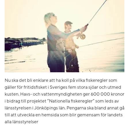
Nu ska det bli enklare att ha koll på vilka fiskeregler som
gäller för fritidsfisket i Sveriges fem stora sjöar och utmed
kusten. Havs- och vattenmyndigheten ger 600 000 kronor
i bidrag till projektet ”Nationella fiskeregler” som leds av
länsstyrelsen i Jönköpings län. Pengarna ska bland annat gå
till att utveckla en hemsida som blir gemensam för landets
alla länsstyrelser