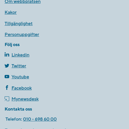
Om webbplatsen
Kakor
Tillgänglighet
Personuppgifter
Följ oss
Linkedin
Twitter
Youtube
Facebook
Mynewsdesk
Kontakta oss
Telefon:
010 - 698 60 00