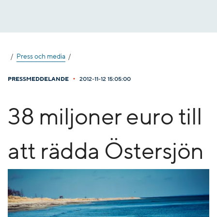
Gå
till
innehåll
Press och media
•
PRESSMEDDELANDE
2012-11-12 15:05:00
38 miljoner euro till
att rädda Östersjön