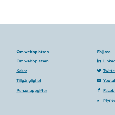
Om webbplatsen
Följ oss
Om webbplatsen
Linked
Kakor
Twitte
Tillgänglighet
Youtu
Personuppgifter
Faceb
Myne