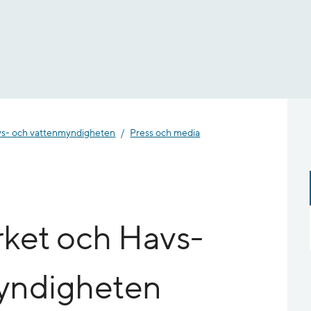
- och vatten­myndigheten
Press och media
ket och Havs-
yndigheten