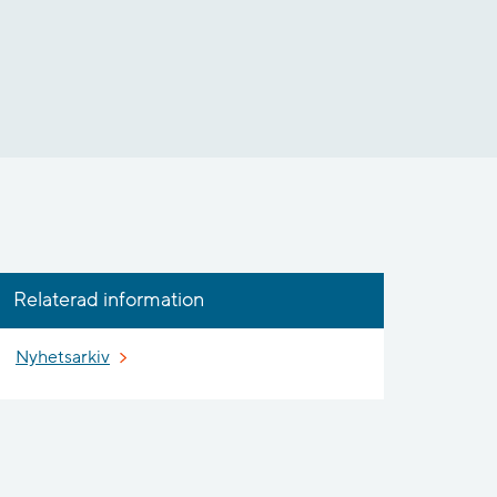
Relaterad information
Nyhetsarkiv