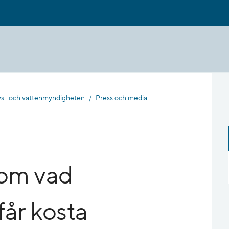
- och vatten­myndigheten
Press och media
om vad
får kosta