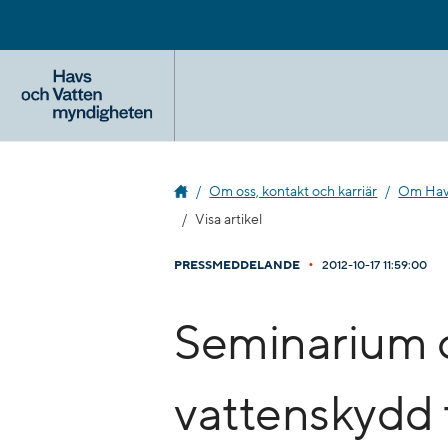
Gå
till
innehåll
Om oss, kontakt och karriär
Om Havs
Visa artikel
•
PRESSMEDDELANDE
2012-10-17 11:59:00
Seminarium 
vattenskydd 