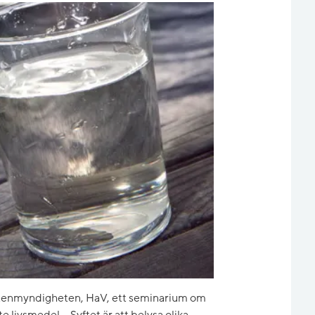
attenmyndigheten, HaV, ett seminarium om